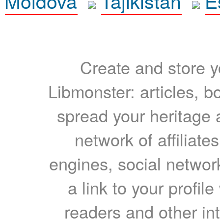
Moldova
Tajikistan
E
Create and store yo
Libmonster: articles, b
spread your heritage a
network of affiliates
engines, social network
a link to your profil
readers and other int