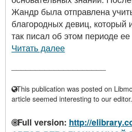
Жандр была отправлена учить
благородных девиц, который 
так писал об этом периоде ее 
Читать далее
____________________
This publication was posted on Libmo
article seemed interesting to our editor
Full version:
http://elibrary.