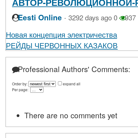
АВТОР-РЕВОЛЮЦИОННОЙ-
·
Eesti Online
3292 days ago
0
937
Новая концепция электричества
РЕЙДЫ ЧЕРВОННЫХ КАЗАКОВ
Professional Authors' Comments:
Order by:
expand all
Per page:
There are no comments yet