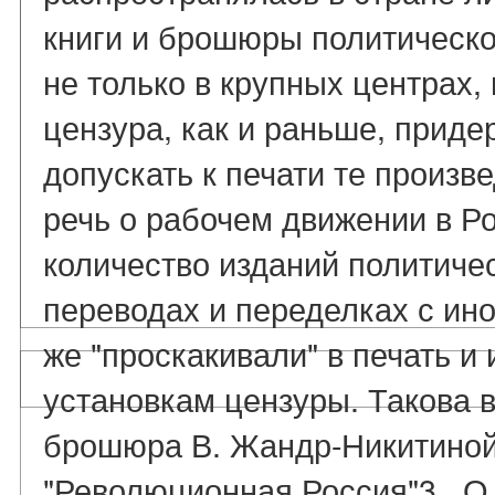
книги и брошюры политическо
не только в крупных центрах,
цензура, как и раньше, приде
допускать к печати те произв
речь о рабочем движении в Р
количество изданий политиче
переводах и переделках с ин
же "проскакивали" в печать и
установкам цензуры. Такова 
брошюра В. Жандр-Никитиной
"Революционная Россия"3 . О