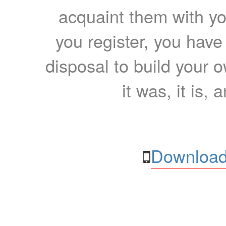
acquaint them with yo
you register, you have
disposal to build your ow
it was, it is, 
Download