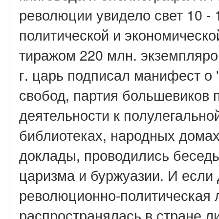
революции увидело свет 10 - 
политической и экономическо
тиражом 220 млн. экземпляров
г. царь подписал манифест о
свобод, партия большевиков 
деятельности к полулегальной
библиотеках, народных дома
доклады, проводились бесед
царизма и буржуазии. И если 
революционно-политическая л
распространялась в стране ли