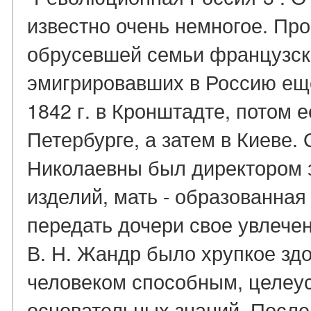
известно очень немногое. Про
обрусевшей семьи французск
эмигрировавших в Россию еще 
1842 г. в Кронштадте, потом 
Петербурге, а затем в Киеве.
Николаевны был директором 
изделий, мать - образованна
передать дочери свое увлече
В. Н. Жандр было хрупкое зд
человеком способным, целе
основательных знаний. После 