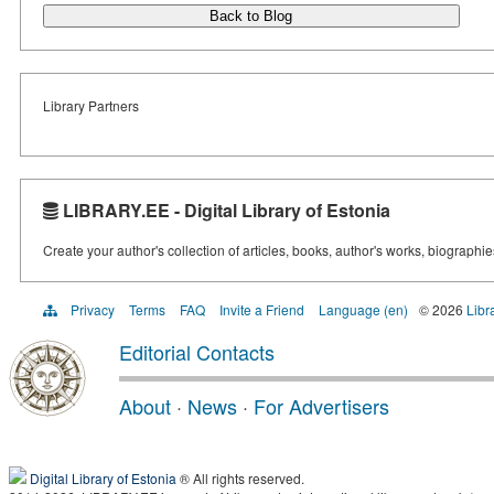
Back to Blog
Library Partners
LIBRARY.EE - Digital Library of Estonia
Create your author's collection of articles, books, author's works, biographi
Privacy
Terms
FAQ
Invite a Friend
Language (en)
© 2026
Libr
Editorial Contacts
About
·
News
·
For Advertisers
Digital Library of Estonia
® All rights reserved.