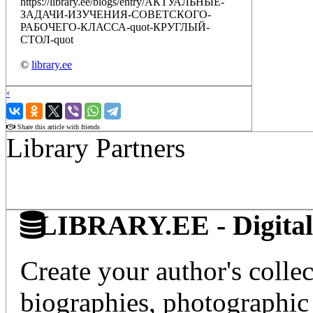
https://library.ee/blogs/entry/АКТУАЛЬНЫЕ-
ЗАДАЧИ-ИЗУЧЕНИЯ-СОВЕТСКОГО-
РАБОЧЕГО-КЛАССА-quot-КРУГЛЫЙ-
СТОЛ-quot
©
library.ee
‹
›
Share this article with friends
Library Partners
LIBRARY.EE - Digital 
Create your author's collec
biographies, photographic 