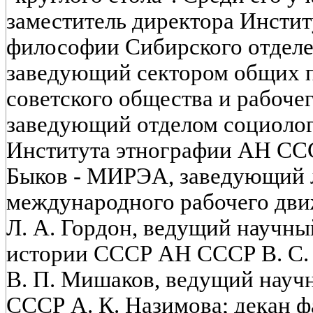
заместитель директора Инстит
философии Сибирского отдел
заведующий сектором общих 
советского общества и рабочег
заведующий отделом социоло
Института этнографии АН ССС
Быков - МИРЭА, заведующий 
международного рабочего д
Л. А. Гордон, ведущий научны
истории СССР АН СССР В. С.
В. П. Мишаков, ведущий нау
СССР А. К. Назимова; декан 