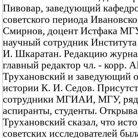
Пивовар, заведующий кафедр
советского периода Ивановско
Смирнов, доцент Истфака МГУ
научный сотрудник Институт
И. Шкаратан. Редакцию журна
главный редактор чл. - корр. 
Трухановский и заведующий о
истории К. И. Седов. Присутс
сотрудники МГИАИ, МГУ, ряд
аспиранты, студенты. Открывая
Трухановский сказал, что исто
советских исследователей был