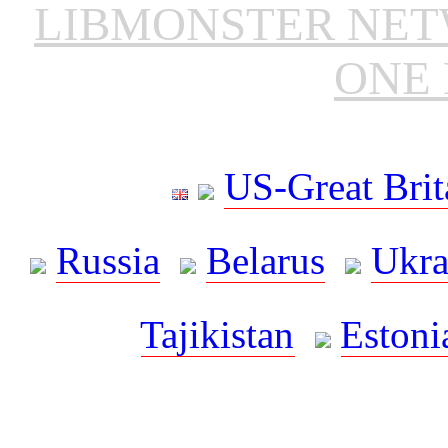
LIBMONSTER NE
ONE 
US-Great Brit
Russia
Belarus
Ukra
Tajikistan
Estoni