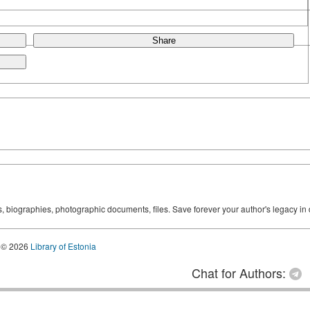
Share
ks, biographies, photographic documents, files. Save forever your author's legacy in 
© 2026
Library of Estonia
Chat for Authors: