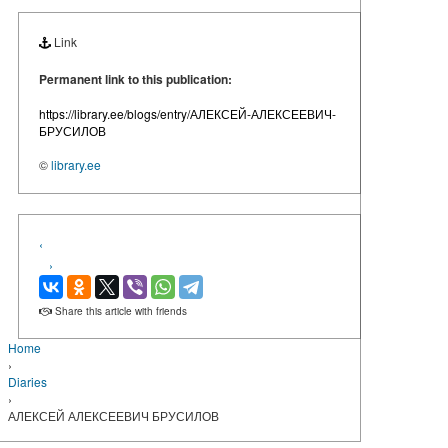
Link
Permanent link to this publication:
https://library.ee/blogs/entry/АЛЕКСЕЙ-АЛЕКСЕЕВИЧ-
БРУСИЛОВ
©
library.ee
‹
›
Share this article with friends
Home
›
Diaries
›
АЛЕКСЕЙ АЛЕКСЕЕВИЧ БРУСИЛОВ