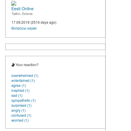
Eesti Online
Tallinn, Estonia
17.09.2019 (2516 days ago)
Вопросы науки
Your reaction?
overwhelmed (1)
entertained (1)
agree (1)
inspired (1)
sad (1)
sympathetic (1)
surprised (1)
angry (1)
confused (1)
worried (1)