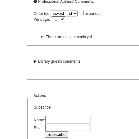
Professional Authors' Comments:
Order by:
expand all
Per page:
There are no comments yet
Library guests comments
Actions
Subscribe
Name:
Email: