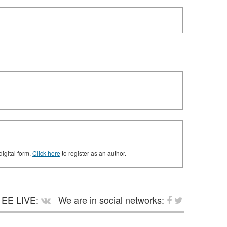
digital form.
Click here
to register as an author.
EE LIVE:
We are in social networks: