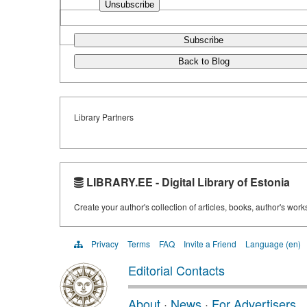
Subscribe
Back to Blog
Library Partners
LIBRARY.EE - Digital Library of Estonia
Create your author's collection of articles, books, author's wor
Privacy
Terms
FAQ
Invite a Friend
Language (en)
Editorial Contacts
About
·
News
·
For Advertisers