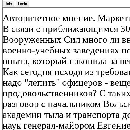
Join
Login
Авторитетное мнение. Маркет
В связи с приближающимся 30
Вооруженных Сил много ли вн
военно-учебных заведениях по
опыта, который накопила за в
Как сегодня исходя из требов
надо "лепить" офицеров - вещ
продовольственников? С таки
разговор с начальником Вольс
академии тыла и транспорта 
наук генерал-майором Евгени