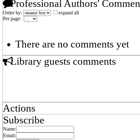
Professional Authors' Commen
Order by:
expand all
Per page:
There are no comments yet
Library guests comments
Actions
Subscribe
Name:
Email: