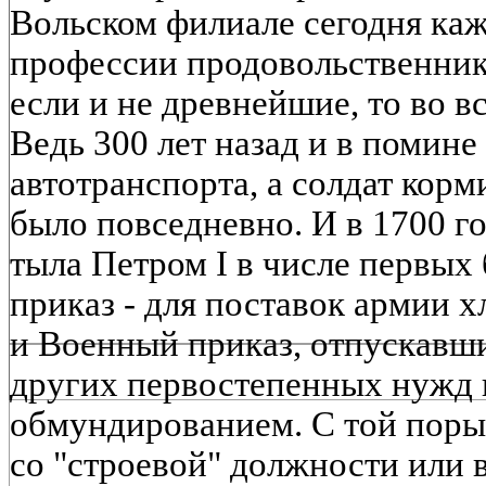
Вольском филиале сегодня каж
профессии продовольственник
если и не древнейшие, то во в
Ведь 300 лет назад и в помине
автотранспорта, а солдат корм
было повседневно. И в 1700 г
тыла Петром I в числе первы
приказ - для поставок армии 
и Военный приказ, отпускавши
других первостепенных нужд 
обмундированием. С той поры
со "строевой" должности или