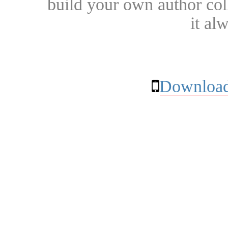
build your own author collec
it al
Download