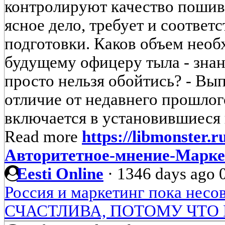
контролируют качество пошива 
ясное дело, требует и соотве
подготовки. Каков объем необ
будущему офицеру тыла - знан
просто нельзя обойтись? - Вы
отличие от недавнего прошлог
включается в установившиеся в
Read more
https://libmonster.r
Авторитетное-мнение-Марке
Eesti Online
·
1346 days ago
Россия и маркетинг пока нес
СЧАСТЛИВА, ПОТОМУ ЧТО