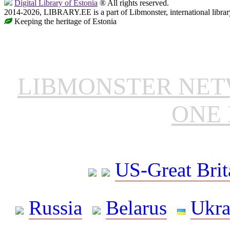
Digital Library of Estonia
® All rights reserved.
2014-2026, LIBRARY.EE is a part of Libmonster, international librar
Keeping the heritage of Estonia
LIBMONSTER NE
ONE 
US-Great Brit
Russia
Belarus
Ukra