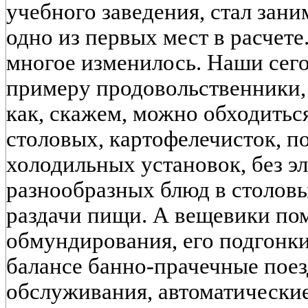
учебного заведения, стал зан
одно из первых мест в расчете.
многое изменилось. Наши сег
примеру продовольственники,
как, скажем, можно обходитьс
столовых, картофелечисток, 
холодильных установок, без э
разнообразных блюд в столов
раздачи пищи. А вещевики по
обмундирования, его подгонки
балансе банно-прачечные поез
обслуживания, автоматически