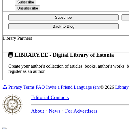
Subscribe
Back to Blog
Library Partners
LIBRARY.EE - Digital Library of Estonia
Create your author's collection of articles, books, author's works,
register as an author.
Privacy
Terms
FAQ
Invite a Friend
Language (en)
© 2026
Library
Editorial Contacts
About
·
News
·
For Advertisers