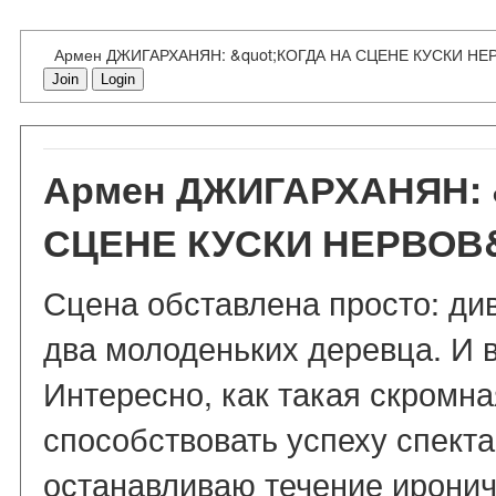
Армен ДЖИГАРХАНЯН: &quot;КОГДА НА СЦЕНЕ КУСКИ НЕР
Join
Login
Армен ДЖИГАРХАНЯН: 
СЦЕНЕ КУСКИ НЕРВОВ&
Сцена обставлена просто: див
два молоденьких деревца. И в
Интересно, как такая скромн
способствовать успеху спект
останавливаю течение ирони