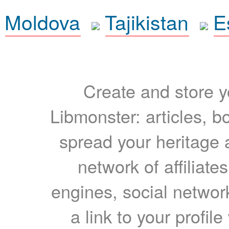
Moldova
Tajikistan
E
Create and store yo
Libmonster: articles, b
spread your heritage a
network of affiliates
engines, social network
a link to your profil