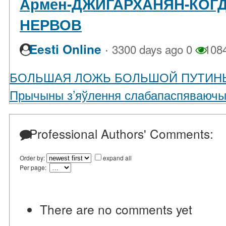
Армен-ДЖИГАРХАНЯН-КОГД
НЕРВОВ
·
Eesti Online
3300 days ago
0
108
БОЛЬШАЯ ЛОЖЬ БОЛЬШОЙ ПУТИН
Прычыны з’яўлення слабапаспяваючы
Professional Authors' Comments:
Order by:
expand all
Per page:
There are no comments yet