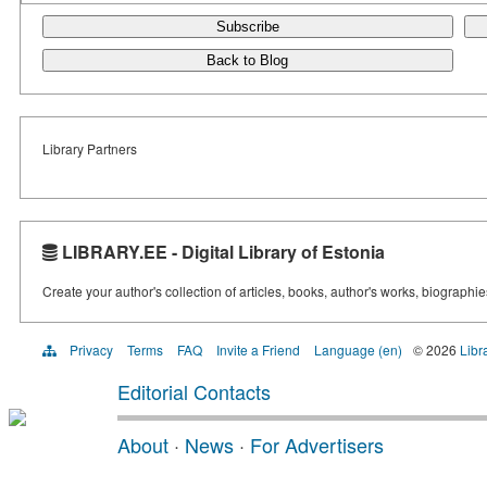
Subscribe
Back to Blog
Library Partners
LIBRARY.EE - Digital Library of Estonia
Create your author's collection of articles, books, author's works, biographi
Privacy
Terms
FAQ
Invite a Friend
Language (en)
© 2026
Libr
Editorial Contacts
About
·
News
·
For Advertisers