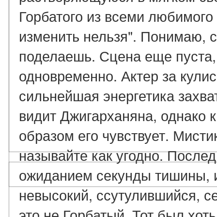
Горбатого из всеми любимого
изменить нельзя". Понимаю, с
поделаешь. Сцена еще пуста, 
одновременно. Актер за кулиса
сильнейшая энергетика захва
видит Джигарханяна, однако 
образом его чувствует. Мисти
называйте как угодно. После
ожиданием секунды тишины, и
невысокий, ссутулившийся, се
это не Горбатый. Тот был хот