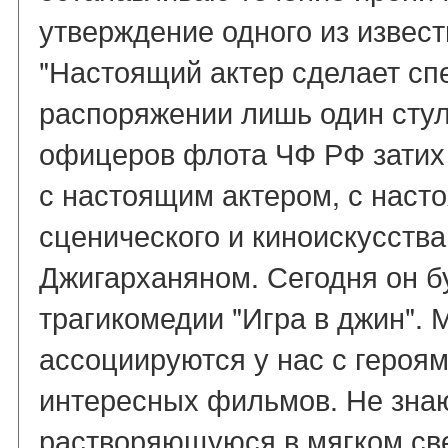
утверждение одного из извес
"Настоящий актер сделает спе
распоряжении лишь один стул
офицеров флота ЧФ РФ затих
с настоящим актером, с нас
сценического и киноискусства
Джигарханяном. Сегодня он бу
трагикомедии "Игра в джин". 
ассоциируются у нас с героя
интересных фильмов. Не знаю,
растворяющуюся в мягком све