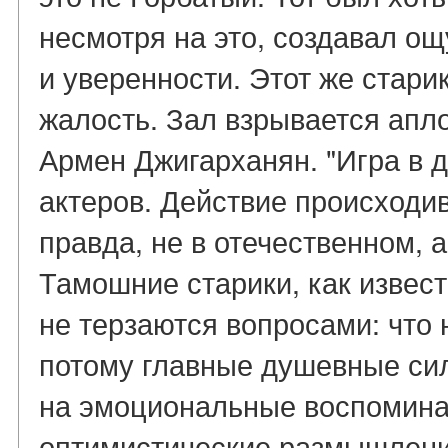
несмотря на это, создавал 
и уверенности. Этот же стари
жалость. Зал взрывается апл
Армен Джигарханян. "Игра в д
актеров. Действие происходи
правда, не в отечественном, 
Тамошние старики, как извес
не терзаются вопросами: что н
потому главные душевные сил
на эмоциональные воспоминан
оптимистические размышления