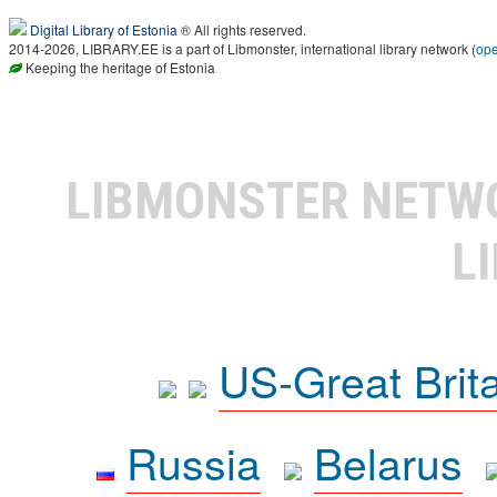
Digital Library of Estonia
® All rights reserved.
2014-2026, LIBRARY.EE is a part of Libmonster, international library network (
op
Keeping the heritage of Estonia
LIBMONSTER NET
L
US-Great Brit
Russia
Belarus