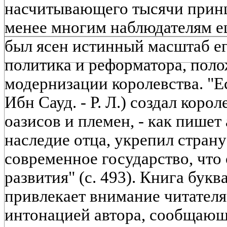
насчитывающего тысячи принц
менее многим наблюдателям е
был ясен истинный масштаб ег
политика и реформатора, пол
модернизации королевства. "Ес
Ибн Сауд. - Р. Л.) создал коро
оазисов и племен, - как пишет 
наследие отца, укрепил страну
современное государство, что 
развития" (с. 493). Книга бук
привлекает внимание читател
интонацией автора, сообщающе