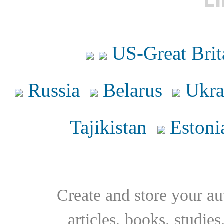
US-Great Brit
Russia
Belarus
Ukra
Tajikistan
Estoni
Create and store your au
articles, books, studie