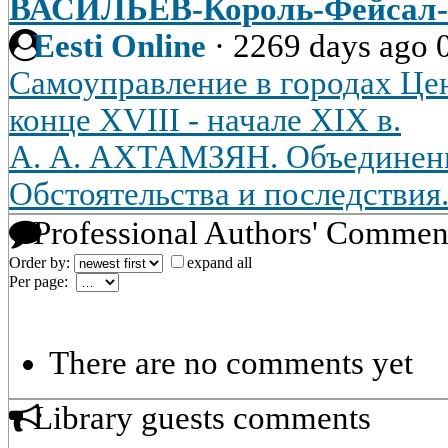
ВАСИЛЬЕВ-Король-Фейсал-л
Eesti Online
·
2269 days ago
Самоуправление в городах Це
конце XVIII - начале XIX в.
А. А. АХТАМЗЯН. Объединени
Обстоятельства и последствия
Professional Authors' Commen
Order by:
expand all
Per page:
There are no comments yet
Library guests comments