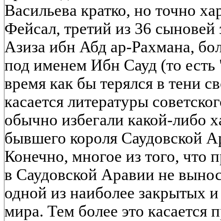
Васильева кратко, но точно ха
Фейсал, третий из 36 сыновей
Азиза ибн Абд ар-Рахмана, бо
под именем Ибн Сауд (то есть 
время как бы терялся в тени св
касается литературы советског
обычно избегали какой-либо х
бывшего короля Саудовской Ара
Конечно, многое из того, что
в Саудовской Аравии не вынос
одной из наиболее закрытых 
мира. Тем более это касается 