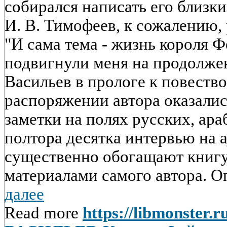
собирался написать его близки
И. В. Тимофеев, к сожалению,
"И сама тема - жизнь короля Ф
подвигнули меня на продолжен
Васильев в прологе к повество
распоряжении автора оказали
заметки на полях русских, ара
полтора десятка интервью на 
существенно обогащают книгу
материалами самого автора. Оп
далее
Read more
https://libmonster.