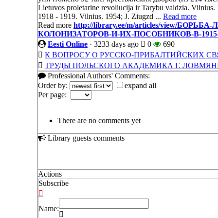
Lietuvos proletarine revoliucija ir Tarybu valdzia. Vilniu
1918 - 1919. Vilnius. 1954; J. Ziugzd ...
Read more
Read more
http://library.ee/m/articles/view
КОЛОНИЗАТОРОВ-И-ИХ-ПОСОБНИКОВ-В-1915-1
Eesti Online
·
3233 days ago
0
690
К ВОПРОСУ О РУССКО-ПРИБАЛТИЙСКИХ СВЯЗЯ
ТРУДЫ ПОЛЬСКОГО АКАДЕМИКА Г. ЛОВМЯН
Professional Authors' Comments:
Order by:
expand all
Per page:
There are no comments yet
Library guests comments
Actions
Subscribe
Name: