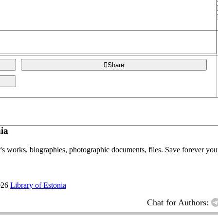
Share
ia
or's works, biographies, photographic documents, files. Save forever your
026
Library of Estonia
Chat for Authors: