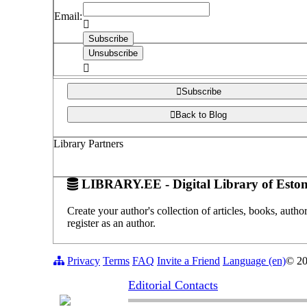
Email:
Subscribe
Back to Blog
Library Partners
LIBRARY.EE - Digital Library of Eston
Create your author's collection of articles, books, auth
register as an author.
Privacy
Terms
FAQ
Invite a Friend
Language (en)
© 2
Editorial Contacts