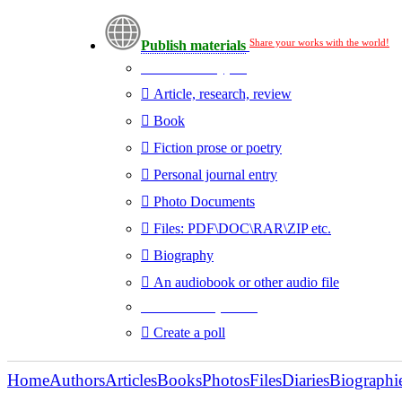
Share your works with the world!
Publish materials
Publication type?
Article, research, review
Book
Fiction prose or poetry
Personal journal entry
Photo Documents
Files: PDF\DOC\RAR\ZIP etc.
Biography
An audiobook or other audio file
Additional options:
Create a poll
Home
Authors
Articles
Books
Photos
Files
Diaries
Biographi