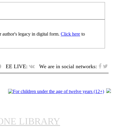
 author's legacy in digital form.
Click here
to
EE LIVE:
We are in social networks:
ONE LIBRARY