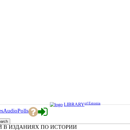
of Estonia
LIBRARY
es
Audio
Polls
 В ИЗДАНИЯХ ПО ИСТОРИИ