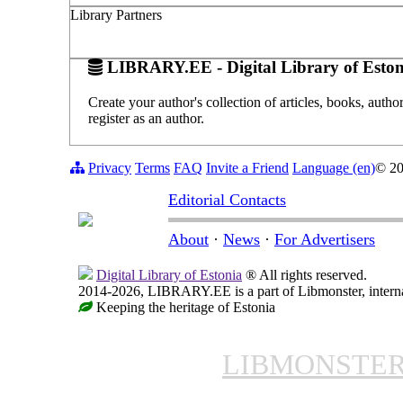
Library Partners
LIBRARY.EE - Digital Library of Eston
Create your author's collection of articles, books, auth
register as an author.
Privacy
Terms
FAQ
Invite a Friend
Language (en)
© 2
Editorial Contacts
About
·
News
·
For Advertisers
Digital Library of Estonia
® All rights reserved.
2014-2026, LIBRARY.EE is a part of Libmonster, internat
Keeping the heritage of Estonia
LIBMONSTE