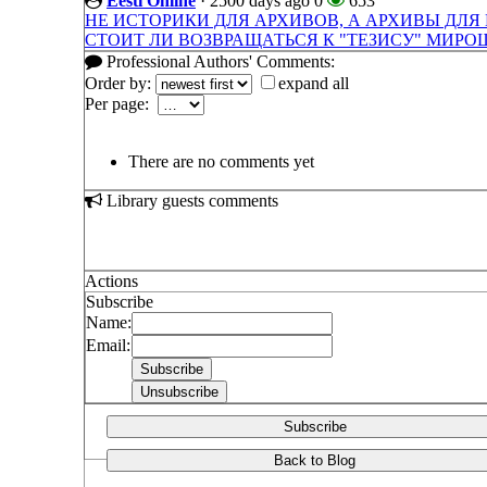
Eesti Online
·
2500 days ago
0
653
НЕ ИСТОРИКИ ДЛЯ АРХИВОВ, А АРХИВЫ ДЛЯ
СТОИТ ЛИ ВОЗВРАЩАТЬСЯ К "ТЕЗИСУ" МИРО
Professional Authors' Comments:
Order by:
expand all
Per page:
There are no comments yet
Library guests comments
Actions
Subscribe
Name:
Email:
Subscribe
Back to Blog