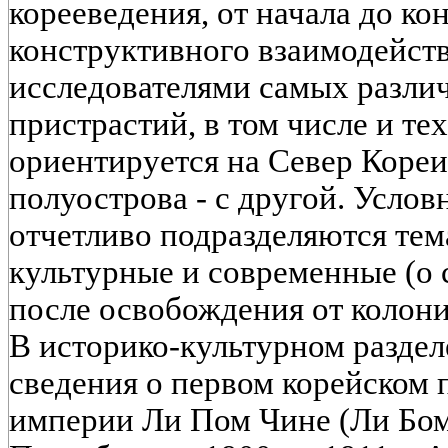
корееведения, от начала до ко
конструктивного взаимодейст
исследователями самых разли
пристрастий, в том числе и тех
ориентируется на Север Кореи
полуострова - с другой. Усло
отчетливо подразделяются тем
культурные и современные (о 
после освобождения от колониа
В историко-культурном раздел
сведения о первом корейском 
империи Ли Пом Чине (Ли Бом