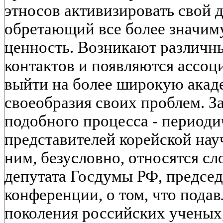
этносов активизировать свой 
обретающий все более значим
ценность. Возникают различ
контактов и появляются ассоц
выйти на более широкую акад
своеобразия своих проблем. З
подобного процесса - периоди
представителей корейской нау
ним, безусловно, относятся с
депутата Госдумы РФ, председ
конференции, о том, что под
поколения российских ученых