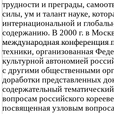
трудности и преграды, самоот
силы, ум и талант науке, котор
интернациональной и глобаль
содержанию. В 2000 г. в Моск
международная конференция п
техники, организованная Фед
культурной автономией росси
с другими общественными орг
доработки представленных до
содержательный тематический
вопросам российского корееве
посвященная узловым вопроса