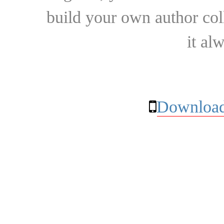
build your own author collec
it al
Download