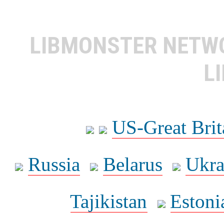
LIBMONSTER NET
L
US-Great Brit
Russia
Belarus
Ukra
Tajikistan
Estoni