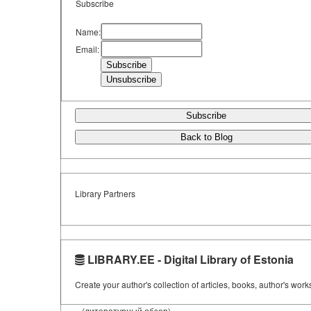
Subscribe
Name:
Email:
Subscribe
Back to Blog
Library Partners
LIBRARY.EE - Digital Library of Estonia
Create your author's collection of articles, books, author's wor
(литературный обзор)