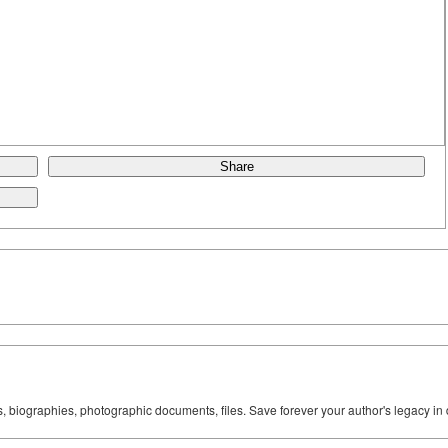
Share
ks, biographies, photographic documents, files. Save forever your author's legacy in 