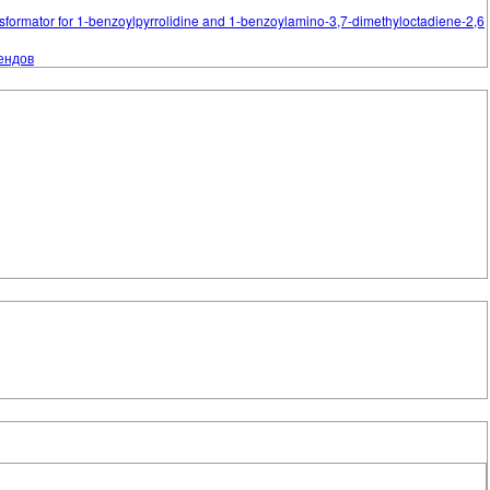
nsformator for 1-benzoylpyrrolidine and 1-benzoylamino-3,7-dimethyloctadiene-2,6
ендов