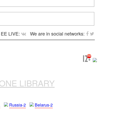
EE LIVE:
We are in social networks:
ONE LIBRARY
a
Russia-2
Belarus-2