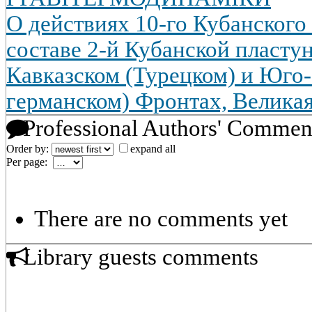
О действиях 10-го Кубанского 
составе 2-й Кубанской пласту
Кавказском (Турецком) и Юго
германском) Фронтах, Великая
Professional Authors' Commen
Order by:
expand all
Per page:
There are no comments yet
Library guests comments