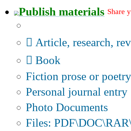
Publish materials
Share y
Publication type?
Article, research, re
Book
Fiction prose or poetr
Personal journal entry
Photo Documents
Files: PDF\DOC\RAR\