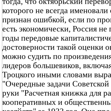
тогда, что октябрьский перево
которого не всегда именовали 
признан ошибкой, если по про
есть экономически, Россия не
годы передовые капиталистич
достоверности такой оценки о
можно судить по произведения
лидеров большевиков, включа
Троцкого иными словами выр
"Очередные задачи Советской 
руки "Расчетная книжка для р
кооперативных и общественны