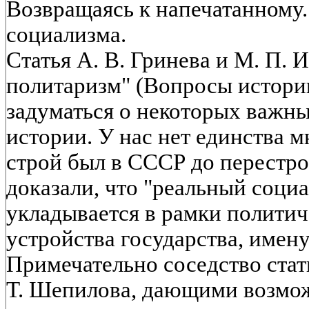
Возвращаясь к напечатанному.
социализма.
Статья А. В. Гринева и М. П. 
политаризм" (Вопросы истории,
задуматься о некоторых важн
истории. У нас нет единства м
строй был в СССР до перестр
доказали, что "реальный соци
укладывается в рамки политич
устройства государства, имен
Примечательно соседство стат
Т. Шепилова, дающими возмож