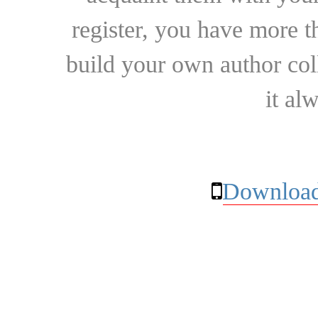
register, you have more t
build your own author collec
it al
Download