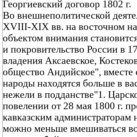
Георгиевский договор 1802 г.
Во внешнеполитической деяте
XVIII-XIX вв. на восточном н
объектом внимания становится
и покровительство России в 1
владения Аксаевское, Костеко
общество Андийское", вместе с
народы находятся больше в ва
нежели в подданстве"1. Царск
повелении от 28 мая 1800 г. 
кавказским администраторам н
можно меньше вмешиваться во