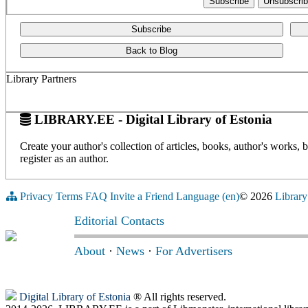
Subscribe
Back to Blog
Library Partners
LIBRARY.EE - Digital Library of Estonia
Create your author's collection of articles, books, author's works,
register as an author.
Privacy
Terms
FAQ
Invite a Friend
Language (en)
© 2026
Library
Editorial Contacts
About
·
News
·
For Advertisers
Digital Library of Estonia
® All rights reserved.