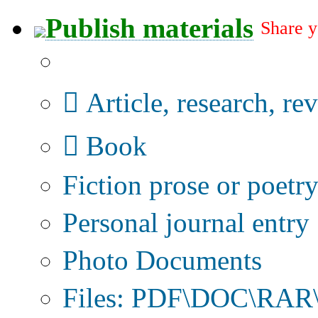
Publish materials
Share y
Publication type?
Article, research, re
Book
Fiction prose or poetr
Personal journal entry
Photo Documents
Files: PDF\DOC\RAR\