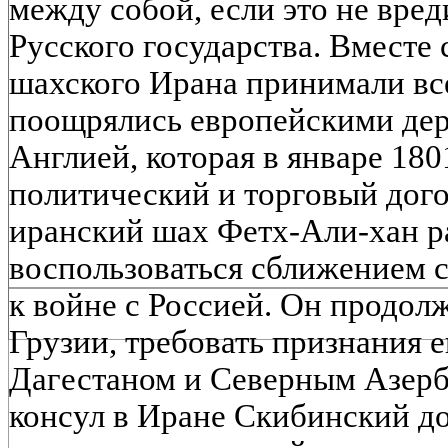
между собой, если это не вре
Русского государства. Вместе 
шахского Ирана принимали вс
поощрялись европейскими де
Англией, которая в январе 180
политический и торговый дог
иранский шах Фетх-Али-хан р
воспользоваться сближением с
к войне с Россией. Он продол
Грузии, требовать признания е
Дагестаном и Северным Азер
консул в Иране Скибинский до