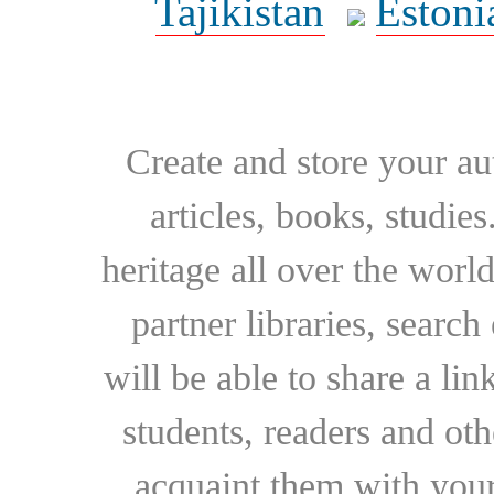
Tajikistan
Estoni
Create and store your au
articles, books, studie
heritage all over the world
partner libraries, searc
will be able to share a lin
students, readers and othe
acquaint them with your