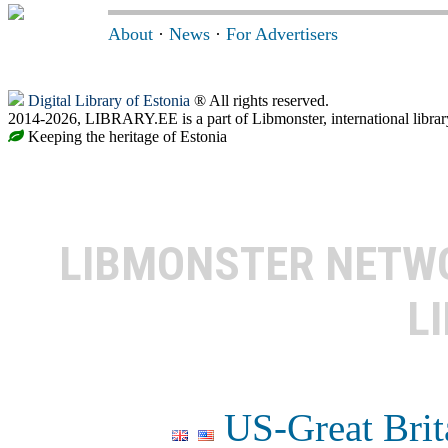
About
·
News
·
For Advertisers
Digital Library of Estonia
® All rights reserved.
2014-2026, LIBRARY.EE is a part of Libmonster, international librar
Keeping the heritage of Estonia
LIBMONSTER NET
L
US-Great Brit