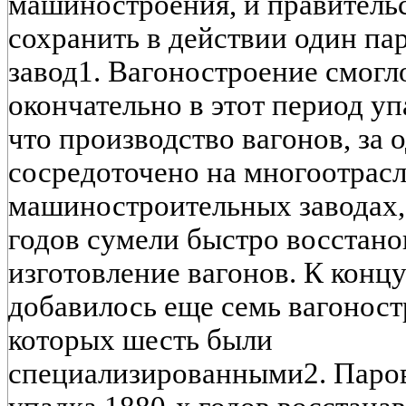
машиностроения, и правительс
сохранить в действии один п
завод1. Вагоностроение смогл
окончательно в этот период уп
что производство вагонов, за
сосредоточено на многоотрас
машиностроительных заводах, 
годов сумели быстро восстано
изготовление вагонов. К концу
добавилось еще семь вагоност
которых шесть были
специализированными2. Паров