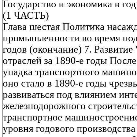
Государство и экономика в го
(1 ЧАСТЬ)
Глава шестая Политика насаж
промышленности во время под
годов (окончание) 7. Развити
отраслей за 1890-е годы Посл
упадка транспортного машинос
оно стало в 1890-е годы чрез
развиваться под влиянием инт
железнодорожного строительств
транспортное машиностроение
уровня годового производства 1