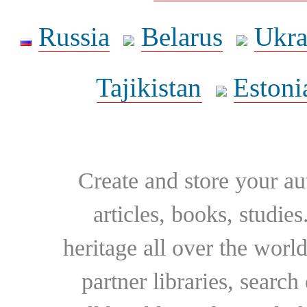
Russia
Belarus
Ukra
Tajikistan
Estoni
Create and store your au
articles, books, studie
heritage all over the world
partner libraries, searc