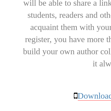
will be able to share a lin
students, readers and othe
acquaint them with your
register, you have more t
build your own author collec
it al
Download