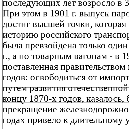
последующих лет возросло в 3 -
При этом в 1901 г. выпуск пар
достиг высшей точки, котора
историю российского транспо
была превзойдена только один 
г., а по товарным вагонам - в 1
поставленная правительством 
годов: освободиться от импор
путем развития отечественно
концу 1870-х годов, казалось,
прекращение железнодорожног
годах привело к длительному 