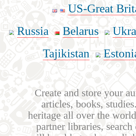
US-Great Brit
Russia
Belarus
Ukra
Tajikistan
Estoni
Create and store your au
articles, books, studie
heritage all over the world
partner libraries, searc