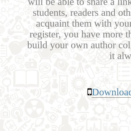
will be able to share a lin
students, readers and othe
acquaint them with your
register, you have more t
build your own author collec
it al
Download