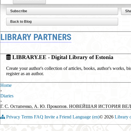
Subscribe
Sh
Back to Blog
LIBRARY PARTNERS
LIBRARY.EE - Digital Library of Estonia
Create your author's collection of articles, books, author's works, b
register as an author.
Home
›
Diaries
›
Г. С. Остапенко, А. Ю. Прокопов. НОВЕЙШАЯ ИСТОРИЯ ВЕ
Privacy
Terms
FAQ
Invite a Friend
Language (en)
© 2026
Library 