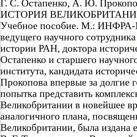
Г. С. Остапенко, А. Ю. Прок
ИСТОРИЯ ВЕЛИКОБРИТАНИИ X
Учебное пособие. М.: ИНФРА-М,
ведущего научного сотрудника
истории РАН, доктора историче
Остапенко и старшего научного
института, кандидата историче
Прокопова впервые за долгие 
попытка представить комплекс
Великобритании в новейшее вр
аналогичного плана, посвящен
Великобритании, была издана е