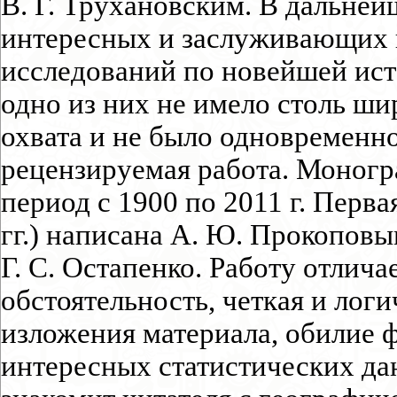
В. Г. Трухановским. В дальне
интересных и заслуживающих 
исследований по новейшей исто
одно из них не имело столь ш
охвата и не было одновременн
рецензируемая работа. Моногр
период с 1900 по 2011 г. Перва
гг.) написана А. Ю. Прокоповым
Г. С. Остапенко. Работу отлича
обстоятельность, четкая и лог
изложения материала, обилие ф
интересных статистических да