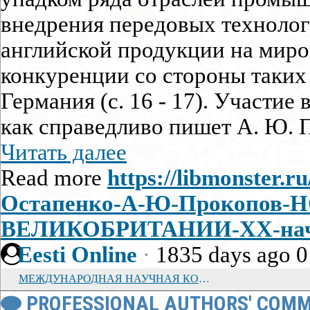
внедрения передовых техноло
английской продукции на миро
конкуренции со стороны таких
Германия (с. 16 - 17). Участие
как справедливо пишет А. Ю. П
Читать далее
Read more
https://libmonster.r
Остапенко-А-Ю-Прокопо
ВЕЛИКОБРИТАНИИ-XX-нача
Eesti Online
·
1835 days ago
0
МЕЖДУНАРОДНАЯ НАУЧНАЯ КОНФЕРЕНЦИЯ ОБ ИСТОРИЧЕСКОМ ЗНАЧЕНИИ ОТЕЧЕСТВЕННОЙ ВОЙНЫ 1812 года
PROFESSIONAL AUTHORS' COMM