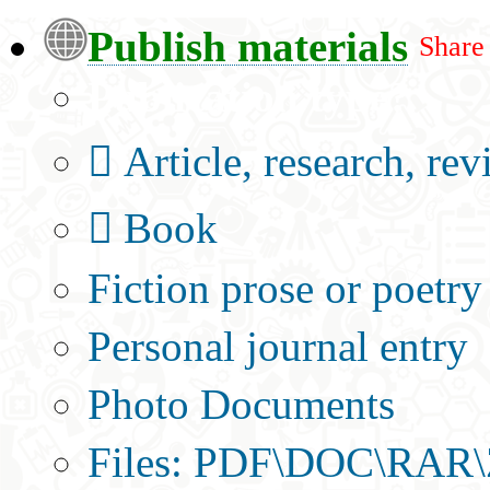
Publish materials
Share
Publication type?
Article, research, re
Book
Fiction prose or poetry
Personal journal entry
Photo Documents
Files: PDF\DOC\RAR\Z