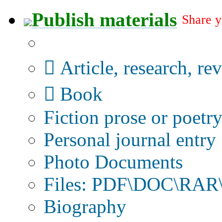
Publish materials
Share y
Publication type?
Article, research, re
Book
Fiction prose or poetr
Personal journal entry
Photo Documents
Files: PDF\DOC\RAR\
Biography