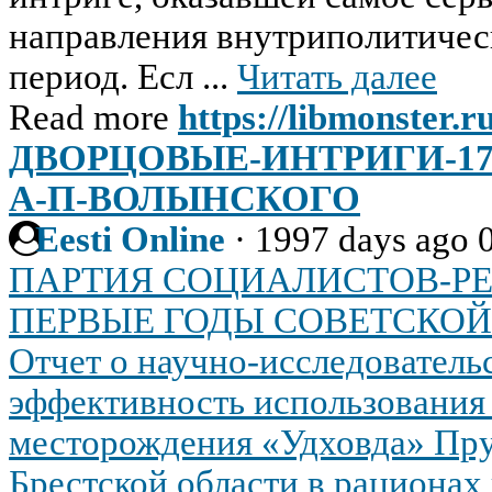
направления внутриполитическ
период. Есл ...
Читать далее
Read more
https://libmonster.r
ДВОРЦОВЫЕ-ИНТРИГИ-173
А-П-ВОЛЫНСКОГО
Eesti Online
·
1997 days ago
ПАРТИЯ СОЦИАЛИСТОВ-Р
ПЕРВЫЕ ГОДЫ СОВЕТСКОЙ
Отчет о научно-исследователь
эффективность использования
месторождения «Удховда» Пр
Брестской области в рационах 