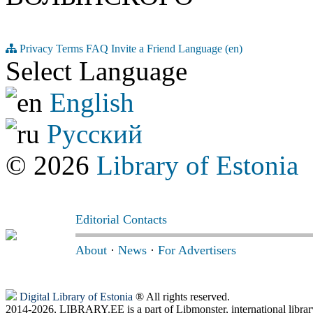
Privacy
Terms
FAQ
Invite a Friend
Language (en)
Select Language
English
Русский
© 2026
Library of Estonia
Editorial Contacts
About
·
News
·
For Advertisers
Digital Library of Estonia
® All rights reserved.
2014-2026, LIBRARY.EE is a part of Libmonster, international librar