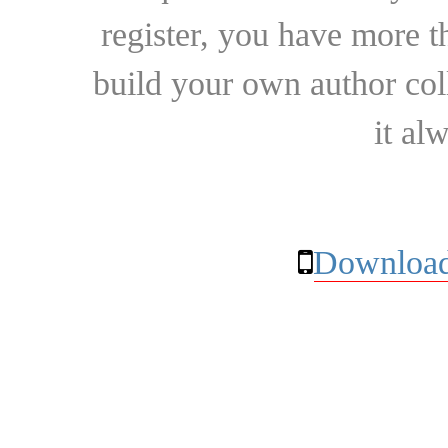
register, you have more t
build your own author collec
it al
Download