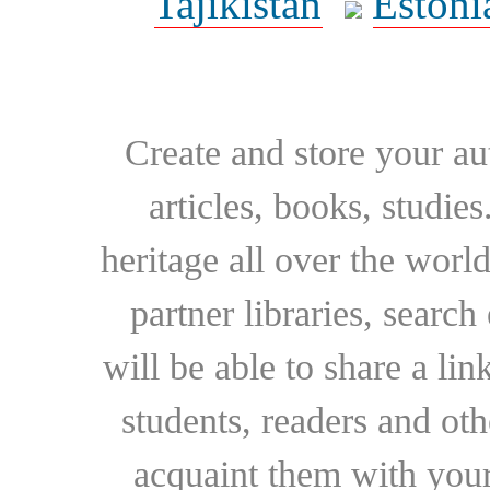
Tajikistan
Estoni
Create and store your au
articles, books, studie
heritage all over the world
partner libraries, searc
will be able to share a lin
students, readers and othe
acquaint them with your