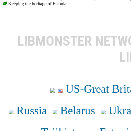
Keeping the heritage of Estonia
LIBMONSTER NET
L
US-Great Brit
Russia
Belarus
Ukra