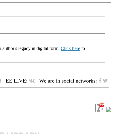
 author's legacy in digital form.
Click here
to
EE LIVE:
We are in social networks: