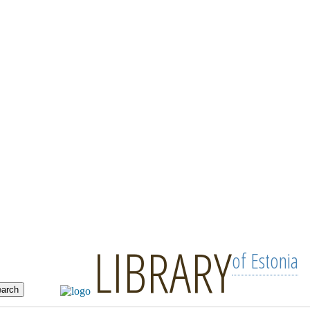
LIBRARY
of Estonia