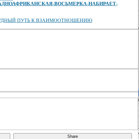
/view/ЗАПАДНОАФРИКАНСКАЯ-ВОСЬМЕРКА-НАБИРАЕТ-
Я. ТРУДНЫЙ ПУТЬ К ВЗАИМООТНОШЕНИЮ
Share