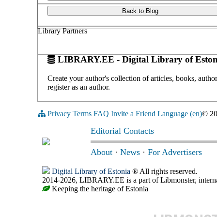
Back to Blog
Library Partners
LIBRARY.EE - Digital Library of Eston
Create your author's collection of articles, books, auth
register as an author.
Privacy
Terms
FAQ
Invite a Friend
Language (en)
© 2
Editorial Contacts
About
·
News
·
For Advertisers
Digital Library of Estonia
® All rights reserved.
2014-2026, LIBRARY.EE is a part of Libmonster, internat
Keeping the heritage of Estonia