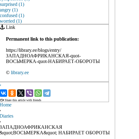
surprised (1)
angry (1)
confused (1)
worried (1)
Link
Permanent link to this publication:
https://library.ee/blogs/entry/
ЗАПАДНОАФРИКАНСКАЯ-quot-
ВОСЬМЕРКА-quot-НАБИРАЕТ-ОБОРОТЫ
©
library.ee
‹
›
Share this article with friends
Home
›
Diaries
›
ЗАПАДНОАФРИКАНСКАЯ
&quot;ВОСЬМЕРКА&quot; НАБИРАЕТ ОБОРОТЫ