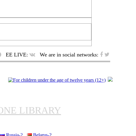
EE LIVE:
We are in social networks:
ONE LIBRARY
Russia-2
Belarus-2