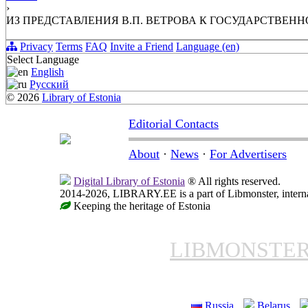
›
ИЗ ПРЕДСТАВЛЕНИЯ В.П. ВЕТРОВА К ГОСУДАРСТВЕНН
Privacy
Terms
FAQ
Invite a Friend
Language (en)
Select Language
English
Русский
© 2026
Library of Estonia
Editorial Contacts
About
·
News
·
For Advertisers
Digital Library of Estonia
® All rights reserved.
2014-2026, LIBRARY.EE is a part of Libmonster, internat
Keeping the heritage of Estonia
LIBMONSTE
Russia
Belarus