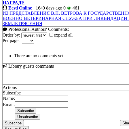
НАГРАДЕ
Eesti Online
·
1649 days ago
0
461
ИЗ ПРЕДСТАВЛЕНИЯ В,П, ВЕТРОВА К ГОСУДАРСТВЕНН
ВОЕННО-ВЕТЕРИНАРНАЯ СЛУЖБА ПРИ ЛИКВИДАЦИИ
ЗЕМЛЕТРЯСЕНИЯ
Professional Authors' Comments:
Order by:
expand all
Per page:
There are no comments yet
Library guests comments
Actions
Subscribe
Name:
Email:
Subscribe
Sha