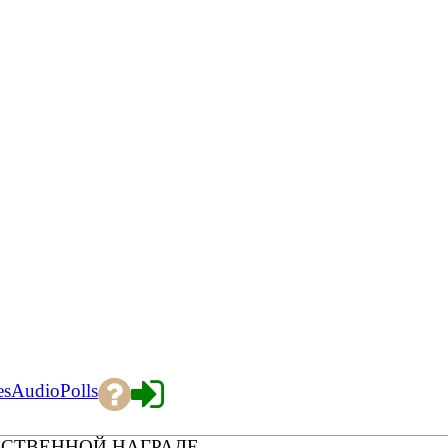
es
Audio
Polls
АРСТВЕННОЙ НАГРАДЕ