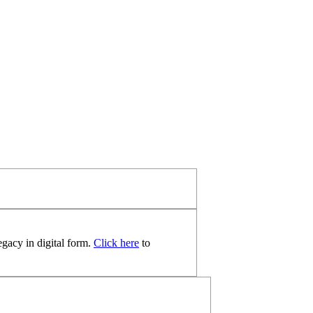
egacy in digital form.
Click here
to