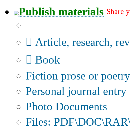
Publish materials
Share y
Publication type?
Article, research, re
Book
Fiction prose or poetr
Personal journal entry
Photo Documents
Files: PDF\DOC\RAR\