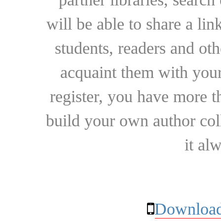
will be able to share a lin
students, readers and othe
acquaint them with your
register, you have more t
build your own author collec
it al
Download