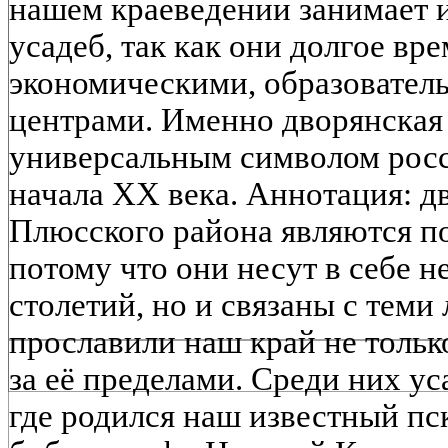
нашем краеведении занимает 
усадеб, так как они долгое вр
экономическими, образовател
центрами. Именно дворянская 
универсальным символом росс
начала XX века. Аннотация: д
Плюсского района являются п
потому что они несут в себе н
столетий, но и связаны с теми
прославили наш край не только
за её пределами. Среди них у
где родился наш известный пс