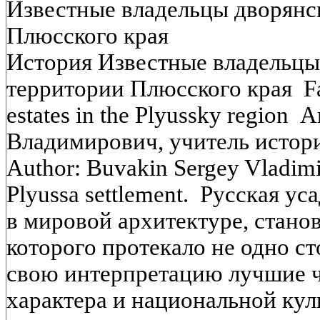
Известные владельцы дворянс
Плюсского края
История Известные владельцы
территории Плюсского края Fa
estates in the Plyussky region
Владимирович, учитель истор
Author: Buvakin Sergey Vladimir
Plyussa settlement. Русская ус
в мировой архитектуре, стано
которого протекало не одно ст
свою интерпретацию лучшие 
характера и национальной кул