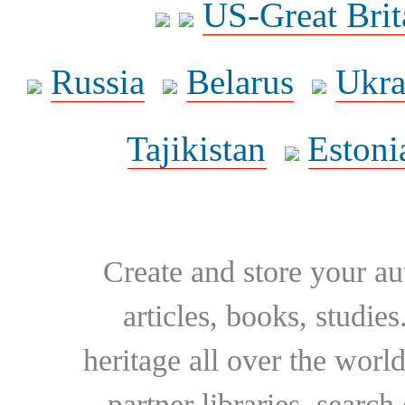
US-Great Brit
Russia
Belarus
Ukra
Tajikistan
Estoni
Create and store your au
articles, books, studie
heritage all over the world
partner libraries, searc