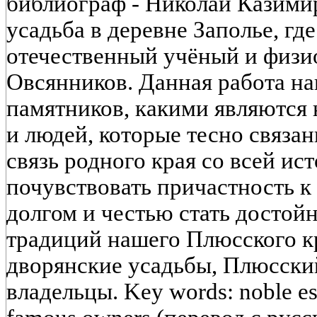
библиограф - Николай Казими
усадьба в деревне Заполье, гд
отечественный учёный и физи
Овсянников. Данная работа на
памятников, какими являются 
и людей, которые тесно связа
связь родного края со всей ис
почувствовать причастность к
долгом и честью стать досто
традиций нашего Плюсского к
дворянские усадьбы, Плюсски
владельцы. Key words: noble est