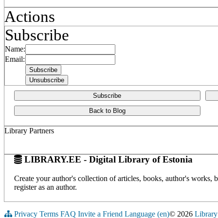
Actions
Subscribe
Name:
Email:
Subscribe
Back to Blog
Library Partners
LIBRARY.EE - Digital Library of Estonia
Create your author's collection of articles, books, author's works,
register as an author.
Privacy
Terms
FAQ
Invite a Friend
Language (en)
© 2026
Library