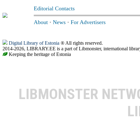
Editorial Contacts
About
·
News
·
For Advertisers
Digital Library of Estonia
® All rights reserved.
2014-2026, LIBRARY.EE is a part of Libmonster, international librar
Keeping the heritage of Estonia
LIBMONSTER NET
L