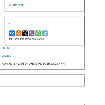
©
library.ee
‹
›
Share this article with friends
Home
›
Diaries
›
КОНФЕРЕНЦИЯ О КУЛЬТУРЕ ВОЗРОЖДЕНИЯ