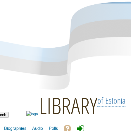
LIBRARY
of Estonia
Biographies
Audio
Polls