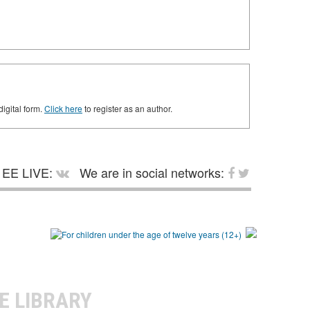
digital form.
Click here
to register as an author.
EE LIVE:
We are in social networks:
E LIBRARY