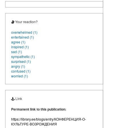
Your reaction?
overwhelmed (1)
entertained (1)
agree (1)
inspired (1)
sad (1)
sympathetic (1)
surprised (1)
angry (1)
confused (1)
worried (1)
Link
Permanent link to this publication:
https://library.ee/blogs/entry/КОНФЕРЕНЦИЯ-О-
КУЛЬТУРЕ-ВОЗРОЖДЕНИЯ