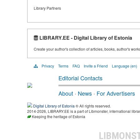
Library Partners
LIBRARY.EE - Digital Library of Estonia
Create your author's collection of articles, books, author's wor
Privacy
Terms
FAQ
Invite a Friend
Language (en)
Editorial Contacts
About
·
News
·
For Advertisers
Digital Library of Estonia
® All rights reserved.
2014-2026, LIBRARY.EE is a part of Libmonster, international libra
Keeping the heritage of Estonia
LIBMONS