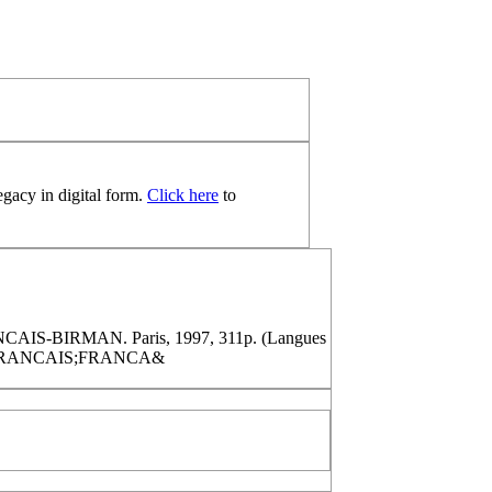
egacy in digital form.
Click here
to
BIRMAN. Paris, 1997, 311р. (Langues
 FRANCAIS;FRANCA&