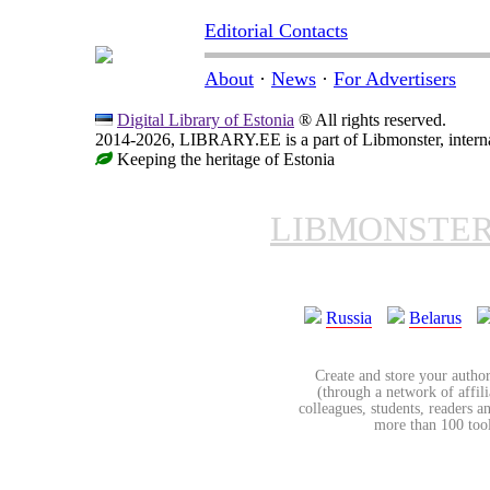
Editorial Contacts
About
·
News
·
For Advertisers
Digital Library of Estonia
® All rights reserved.
2014-2026, LIBRARY.EE is a part of Libmonster, internat
Keeping the heritage of Estonia
LIBMONSTE
Russia
Belarus
Create and store your author
(through a network of affilia
colleagues, students, readers a
more than 100 tools