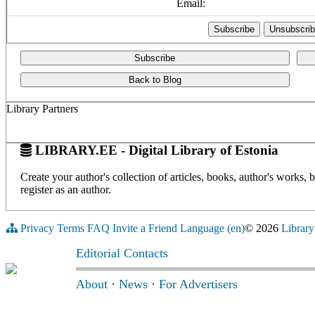
Email:
Subscribe
Back to Blog
Library Partners
LIBRARY.EE - Digital Library of Estonia
Create your author's collection of articles, books, author's works,
register as an author.
Privacy
Terms
FAQ
Invite a Friend
Language (en)
© 2026
Library
Editorial Contacts
About
·
News
·
For Advertisers