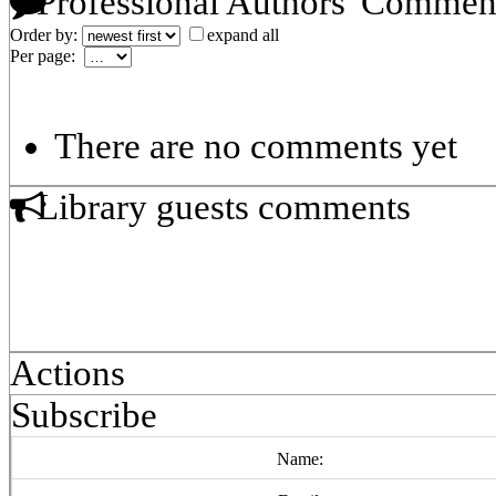
Professional Authors' Commen
Order by:
expand all
Per page:
There are no comments yet
Library guests comments
Actions
Subscribe
Name: