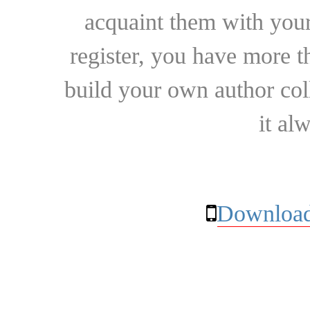
acquaint them with your
register, you have more t
build your own author collec
it al
Download