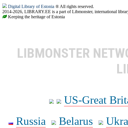
Digital Library of Estonia
® All rights reserved.
2014-2026, LIBRARY.EE is a part of Libmonster, international librar
Keeping the heritage of Estonia
LIBMONSTER NET
L
US-Great Brit
Russia
Belarus
Ukra