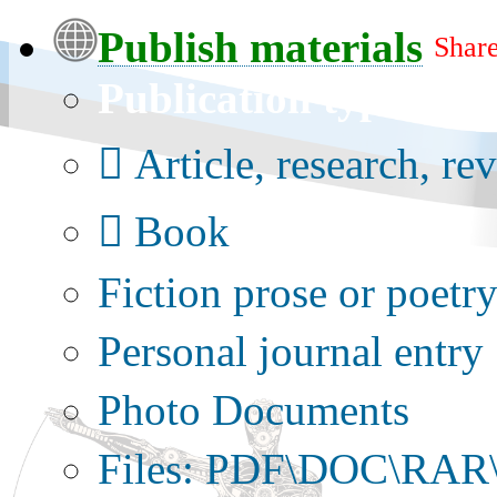
Publish materials
Share
Publication type?
Article, research, re
Book
Fiction prose or poetr
Personal journal entry
Photo Documents
Files: PDF\DOC\RAR\