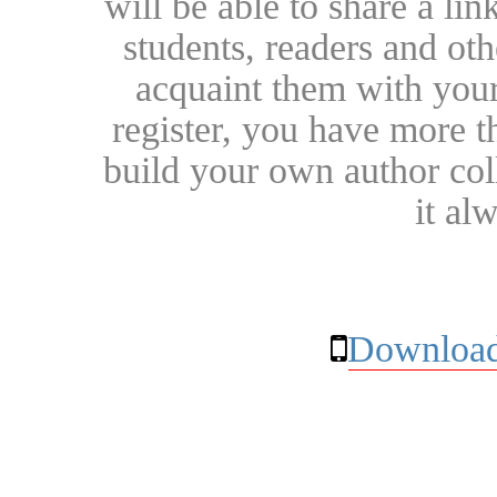
will be able to share a lin
students, readers and othe
acquaint them with your
register, you have more t
build your own author collec
it al
Download