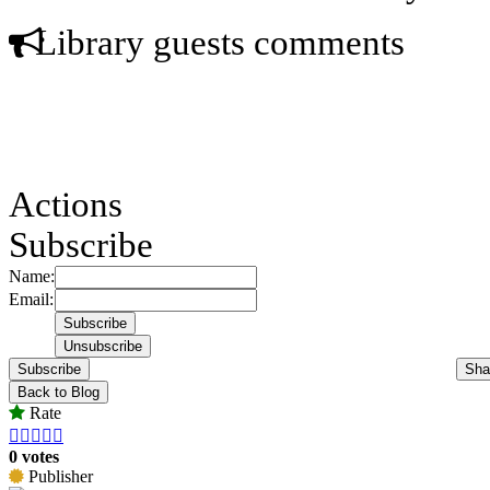
Library guests comments
Actions
Subscribe
Name:
Email:
Subscribe
Sha
Back to Blog
Rate





0 votes
Publisher