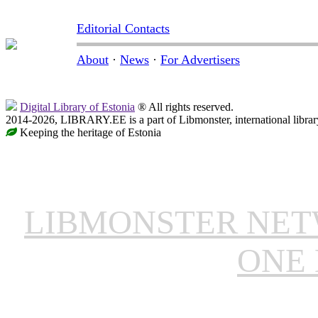
Editorial Contacts
About
·
News
·
For Advertisers
Digital Library of Estonia
® All rights reserved.
2014-2026, LIBRARY.EE is a part of Libmonster, international librar
Keeping the heritage of Estonia
LIBMONSTER NE
ONE 