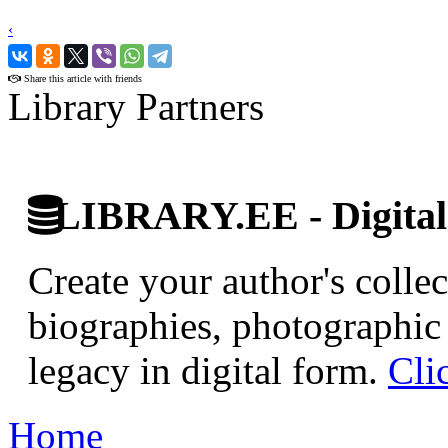
‹
›
Share this article with friends
Library Partners
LIBRARY.EE - Digital 
Create your author's collec
biographies, photographic 
legacy in digital form.
Cli
Home