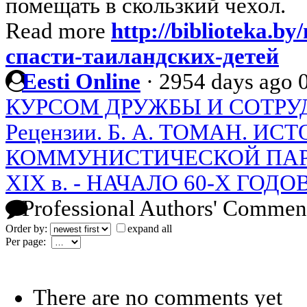
помещать в скользкий чехол.
Read more
http://biblioteka.by
спасти-таиландских-детей
Eesti Online
·
2954 days ago
КУРСОМ ДРУЖБЫ И СОТРУ
Рецензии. Б. А. ТОМАН. 
КОММУНИСТИЧЕСКОЙ ПАР
XIX в. - НАЧАЛО 60-Х ГОДОВ
Professional Authors' Commen
Order by:
expand all
Per page:
There are no comments yet