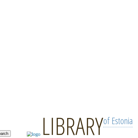
LIBRARY
of Estonia