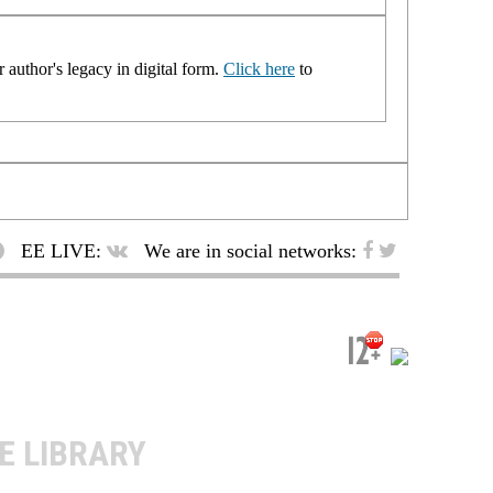
 author's legacy in digital form.
Click here
to
EE LIVE:
We are in social networks:
E LIBRARY