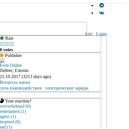
Join
·
Login
Rate





0 votes
Publisher
Eesti Online
Tallinn, Estonia
21.10.2017 (3213 days ago)
Вопросы науки
сила взаимодействия . электрические заряды
Your reaction?
overwhelmed (0)
entertained (1)
agree (1)
inspired (0)
sad (1)