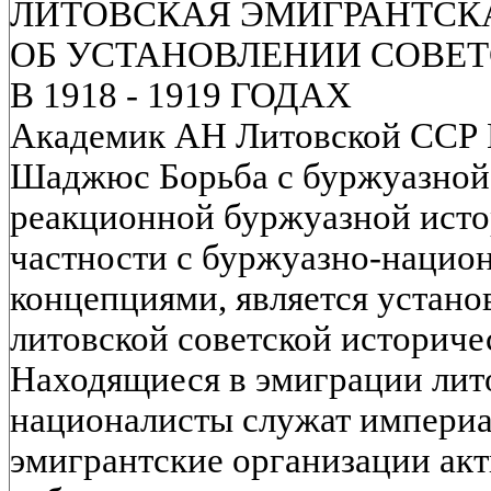
ЛИТОВСКАЯ ЭМИГРАНТСК
ОБ УСТАНОВЛЕНИИ СОВЕТ
В 1918 - 1919 ГОДАХ
Академик АН Литовской ССР Ю
Шаджюс Борьба с буржуазной 
реакционной буржуазной исто
частности с буржуазно-нацио
концепциями, является устан
литовской советской историче
Находящиеся в эмиграции лит
националисты служат империа
эмигрантские организации ак