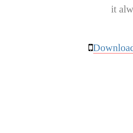
it al
Download