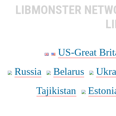
LIBMONSTER NET
L
US-Great Brit
Russia
Belarus
Ukra
Tajikistan
Estoni