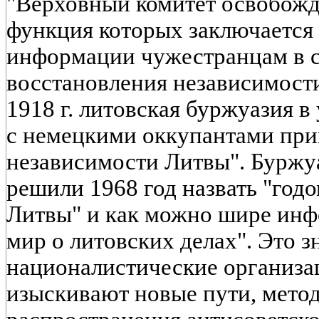
"Верховный комитет освобожд
функция которых заключается 
информации чужестранцам в с
восстановления независимост
1918 г. литовская буржуазия в
с немецкими оккупантами при
независимости Литвы". Буржу
решили 1968 год назвать "год
Литвы" и как можно шире инф
мир о литовских делах". Это з
националистические организа
изыскивают новые пути, мето