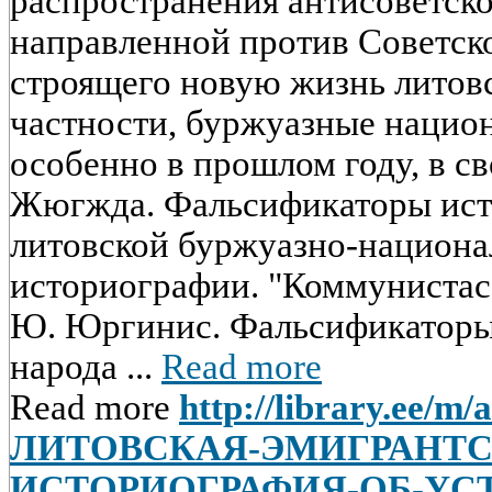
распространения антисоветск
направленной против Советск
строящего новую жизнь литовс
частности, буржуазные нацио
особенно в прошлом году, в св
Жюгжда. Фальсификаторы исто
литовской буржуазно-национа
историографии. "Коммунистас".
Ю. Юргинис. Фальсификаторы
народа ...
Read more
Read more
http://library.ee/m/a
ЛИТОВСКАЯ-ЭМИГРАНТС
ИСТОРИОГРАФИЯ-ОБ-УС