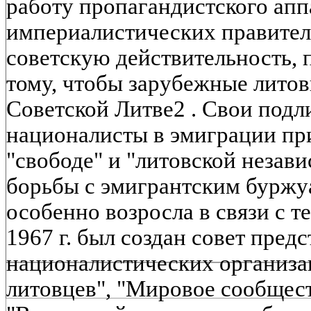
работу пропагандистского апп
империалистических правител
советскую действительность, 
тому, чтобы зарубежные литов
Советской Литве2 . Свои под
националисты в эмиграции пр
"свободе" и "литовской незав
борьбы с эмигрантским бурж
особенно возросла в связи с т
1967 г. был создан совет пред
националистических организа
литовцев", "Мировое сообщест