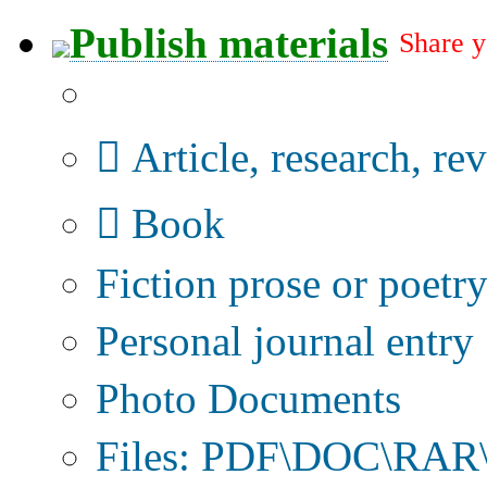
Publish materials
Share y
Publication type?
Article, research, re
Book
Fiction prose or poetr
Personal journal entry
Photo Documents
Files: PDF\DOC\RAR\