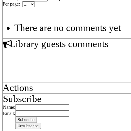
Per page:
There are no comments yet
Library guests comments
Actions
Subscribe
Name:
Email: