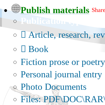
Publish materials
Share
Publication type?
Article, research, re
Book
Fiction prose or poetr
Personal journal entry
Photo Documents
Files: PDF\DOC\RAR\