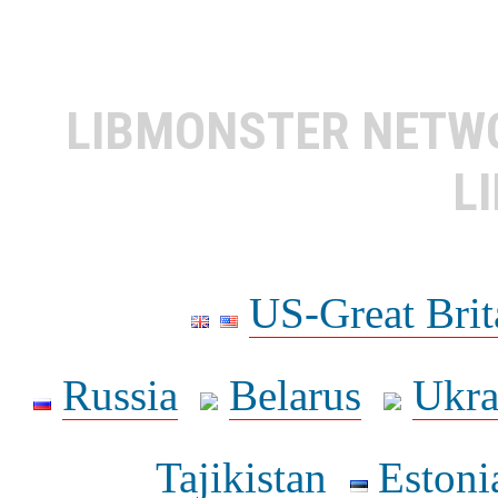
LIBMONSTER NET
L
US-Great Brit
Russia
Belarus
Ukra
Tajikistan
Estoni