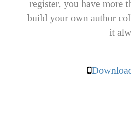
register, you have more t
build your own author collec
it al
Download