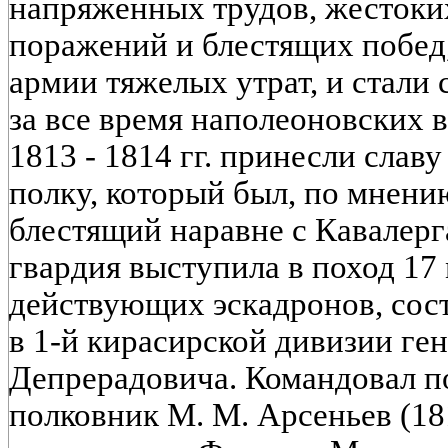
напряженных трудов, жестоки
поражений и блестящих побед,
армии тяжелых утрат, и стал
за все время наполеоновских 
1813 - 1814 гг. принесли слав
полку, который был, по мнени
блестящий наравне с Кавалерг
гвардия выступила в поход 17 м
действующих эскадронов, сост
в 1-й кирасирской дивизии ген
Депрерадовича. Командовал п
полковник М. М. Арсеньев (181