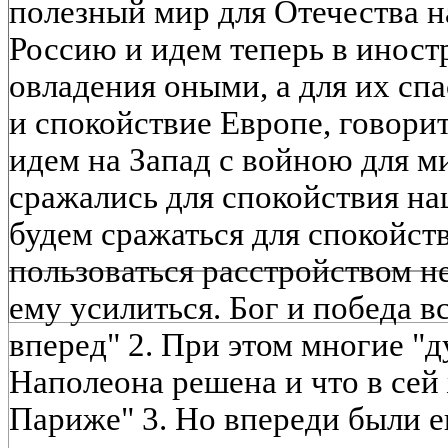
полезный мир для Отечества 
Россию и идем теперь в иност
овладения оными, а для их сп
и спокойствие Европе, говори
идем на Запад с войною для м
сражались для спокойствия на
будем сражаться для спокойст
пользоваться расстройством не
ему усилиться. Бог и победа в
вперед" 2. При этом многие "д
Наполеона решена и что в сей
Париже" 3. Но впереди были е