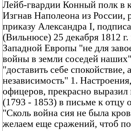
Лейб-гвардии Конный полк в к
Изгнав Наполеона из России, р
приказу Александра I, подпис
(Вильнюсе) 25 декабря 1812 г
Западной Европы "не для заво
войны в земли соседей наших"
"доставить себе спокойствие, а
независимость" 1. Настроения
офицеров, прекрасно выразил
(1793 - 1853) в письме к отцу о
"Сколь война сия не была кро
желаем еще сражений, чтоб по