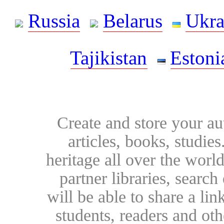
Russia
Belarus
Ukra
Tajikistan
Estoni
Create and store your au
articles, books, studie
heritage all over the world
partner libraries, searc
will be able to share a lin
students, readers and othe