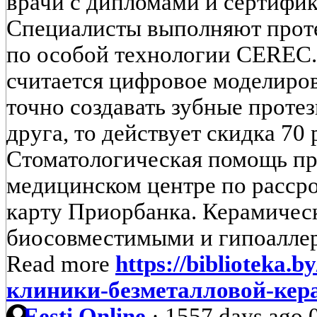
врачи с дипломами и сертифик
Специалисты выполняют проте
по особой технологии CEREC
считается цифровое моделиров
точно создавать зубные проте
друга, то действует скидка 70 
Стоматологическая помощь пр
медицинском центре по рассро
карту Приорбанка. Керамичес
биосовместимыми и гипоаллерг
Read more
https://biblioteka.
клиники-безметалловой-кер
Eesti Online
·
1557 days ago