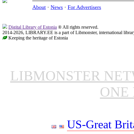
About
·
News
·
For Advertisers
Digital Library of Estonia
® All rights reserved.
2014-2026, LIBRARY.EE is a part of Libmonster, international librar
Keeping the heritage of Estonia
LIBMONSTER NE
ONE 
US-Great Brit