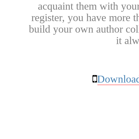
acquaint them with your
register, you have more t
build your own author collec
it al
Download