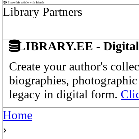
Share this article with friends
Library Partners
LIBRARY.EE - Digital 
Create your author's collec
biographies, photographic 
legacy in digital form.
Cli
Home
›