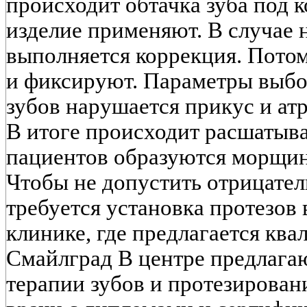
происходит обтачка зуба под к
изделие применяют. В случае
выполняется коррекция. Пото
и фиксируют. Параметры выбо
зубов нарушается прикус и атр
В итоге происходит расшатыва
пациентов образуются морщин
Чтобы не допустить отрицател
требуется установка протезов
клинике, где предлагается кв
Смайлград В центре предлага
терапии зубов и протезировани