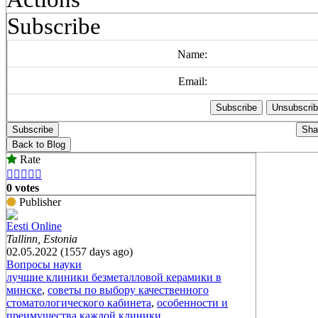
Subscribe
Name:
Email:
Subscribe
Sha
Back to Blog
Rate





0 votes
Publisher
Eesti Online
Tallinn, Estonia
02.05.2022 (1557 days ago)
Вопросы науки
лучшие клиники безметалловой керамики в
минске
,
советы по выбору качественного
стоматологического кабинета
,
особенности и
преимущества каждой клиники