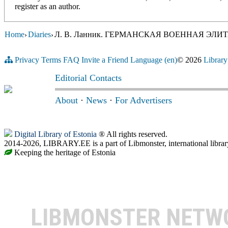
register as an author.
Home
Diaries
Л. В. Ланник. ГЕРМАНСКАЯ ВОЕННАЯ ЭЛИ
›
›
Privacy
Terms
FAQ
Invite a Friend
Language (en)
© 2026
Library
Editorial Contacts
About
·
News
·
For Advertisers
Digital Library of Estonia
® All rights reserved.
2014-2026, LIBRARY.EE is a part of Libmonster, international librar
Keeping the heritage of Estonia
LIBMONSTER NET