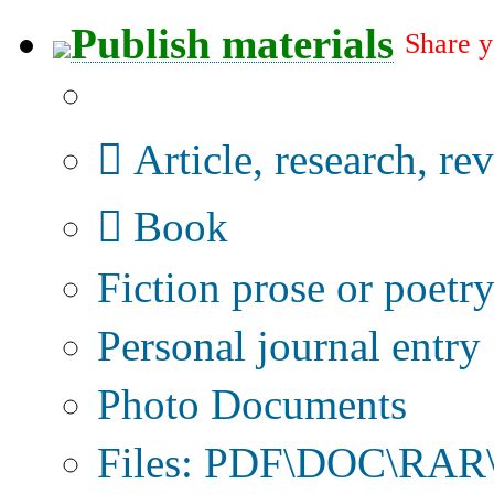
Publish materials
Share y
Publication type?
Article, research, re
Book
Fiction prose or poetr
Personal journal entry
Photo Documents
Files: PDF\DOC\RAR\