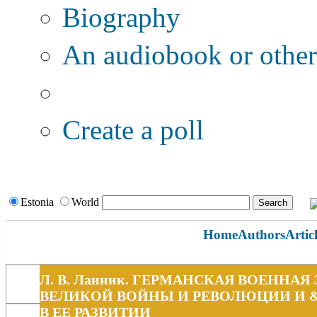
Biography
An audiobook or other 
Additional options:
Create a poll
Estonia
World
Home
Authors
Artic
Л. В. Ланник. ГЕРМАНСКАЯ ВОЕННАЯ
ВЕЛИКОЙ ВОЙНЫ И РЕВОЛЮЦИИ И &q
В ЕЕ РАЗВИТИИ