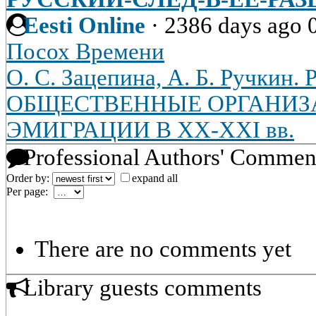
Eesti Online
·
2386 days ago
Посох Времени
О. С. Зацепина, А. Б. Ручки
ОБЩЕСТВЕННЫЕ ОРГАНИЗ
ЭМИГРАЦИИ В XX-XXI вв.
Professional Authors' Commen
Order by:
expand all
Per page:
There are no comments yet
Library guests comments