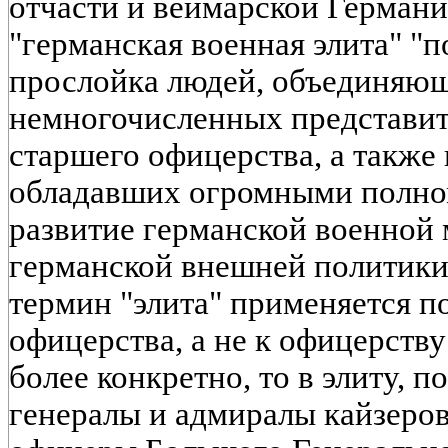
отчасти и веймарской Германи
"германская военная элита" "п
прослойка людей, объединяющ
немногочисленных представит
старшего офицерства, а также
обладавших огромными полно
развитие германской военной
германской внешней политики.
термин "элита" применяется 
офицерства, а не к офицерству 
более конкретно, то в элиту, 
генералы и адмиралы кайзеро