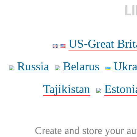
L
US-Great Brit
Russia
Belarus
Ukra
Tajikistan
Estoni
Create and store your au