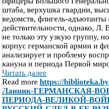
офицеры Большого Генерально
штаба, верхушка гвардии, вы
ведомств, флигель-адъютанты (
действительности, однако, Л. 
не только эту узкую группу, н
корпус германской армии и фл
анализирует и проблему воспр
кануна и периода Первой миро
Читать далее
Read more
https://biblioteka.b
Ланник-ГЕРМАНСКАЯ-ВО
ПЕРИОДА-ВЕЛИКОЙ-ВОЙ
РУССКИЙ-СЛЕД-В-ЕЕ-РА