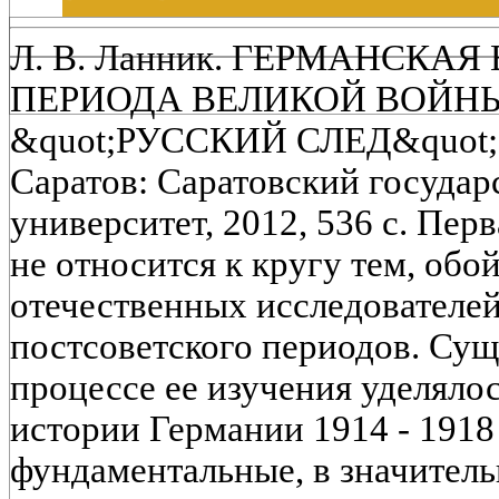
Л. В. Ланник. ГЕРМАНСКА
ПЕРИОДА ВЕЛИКОЙ ВОЙН
&quot;РУССКИЙ СЛЕД&quot;
Саратов: Саратовский госуда
университет, 2012, 536 с. Пер
не относится к кругу тем, об
отечественных исследователей 
постсоветского периодов. Су
процессе ее изучения уделяло
истории Германии 1914 - 1918 
фундаментальные, в значитель