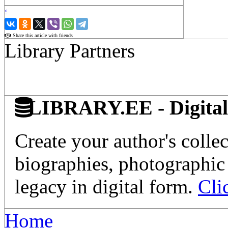
‹
›
Share this article with friends
Library Partners
LIBRARY.EE - Digital 
Create your author's collec
biographies, photographic 
legacy in digital form.
Cli
Home