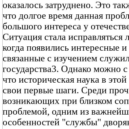
оказалось затруднено. Это так
что долгое время данная проб
большого интереса у отечеств
Ситуация стала исправляться 
когда появились интересные и
связанные с изучением служи
государства3. Однако можно с
что историческая наука в этой
свои первые шаги. Среди проч
возникающих при близком соп
проблемой, одним из важнейши
особенностей "службы" дворян 