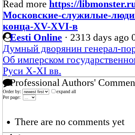
Read more
https://libmonster.r
Московские-служилые-люди-
конца-XV-XVI-в
Eesti Online
·
2313 days ago
Думный дворянин генерал-пору
Об имперском государственно
Руси X-XI вв.
Professional Authors' Commen
Order by:
expand all
Per page:
There are no comments yet