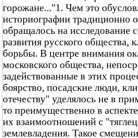
горожане..."1. Чем это обусло
историографии традиционно 
обращалось на исследование 
развития русского общества, 
борьбы. В центре внимания ок
московского общества, непос
задействованные в этих процес
боярство, посадские люди, кл
отечеству" уделялось не в пр
то преимущественно в аспекте
их взаимоотношений с "тяглец
землевладения. Такое смещени