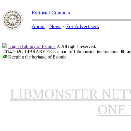
Editorial Contacts
About
·
News
·
For Advertisers
Digital Library of Estonia
® All rights reserved.
2014-2026, LIBRARY.EE is a part of Libmonster, international librar
Keeping the heritage of Estonia
LIBMONSTER NE
ONE 