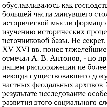
обуславливалось как господс
большей части минувшего стол
исторической мысли формаци
изучению исторических процес
источниковой базы. Не секрет,
XV-XVI вв. понес тяжелейшие 
отмечал А. В. Антонов, - но пр
нашем распоряжении не более 
некогда существовавшего док
частных феодальных архивов X
результате исследование особ
развития этого социального с