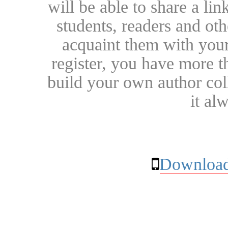
will be able to share a lin
students, readers and othe
acquaint them with your
register, you have more t
build your own author collec
it al
Download