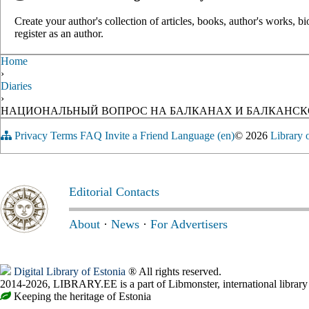
Create your author's collection of articles, books, author's works, b
register as an author.
Home
›
Diaries
›
НАЦИОНАЛЬНЫЙ ВОПРОС НА БАЛКАНАХ И БАЛКАНСКОЕ 
Privacy
Terms
FAQ
Invite a Friend
Language (en)
© 2026
Library 
Editorial Contacts
About
·
News
·
For Advertisers
Digital Library of Estonia
® All rights reserved.
2014-2026, LIBRARY.EE is a part of Libmonster, international library
Keeping the heritage of Estonia