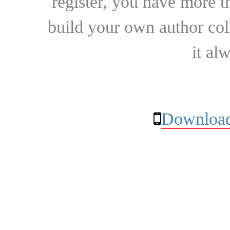
register, you have more t
build your own author collec
it al
Download