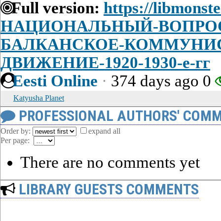
Full version:
https://libmonst
НАЦИОНАЛЬНЫЙ-ВОПРОС
БАЛКАНСКОЕ-КОММУНИ
ДВИЖЕНИЕ-1920-1930-е-гг
Eesti Online
·
374 days ago
0
Katyusha Planet
PROFESSIONAL AUTHORS' COMM
Order by:
expand all
Per page:
There are no comments yet
LIBRARY GUESTS COMMENTS