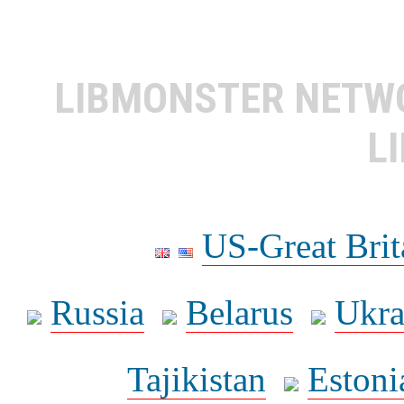
LIBMONSTER NET
L
US-Great Brit
Russia
Belarus
Ukra
Tajikistan
Estoni