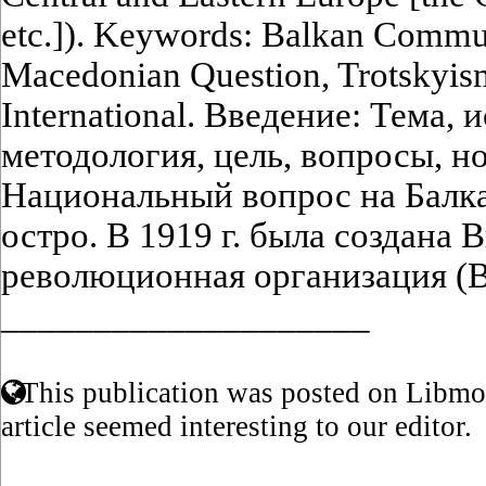
etc.]). Keywords: Balkan Commu
Macedonian Question, Trotskyi
International. Введение: Тема,
методология, цель, вопросы, н
Национальный вопрос на Балка
остро. В 1919 г. была создана
революционная организация (В
____________________
This publication was posted on Libmon
article seemed interesting to our editor.