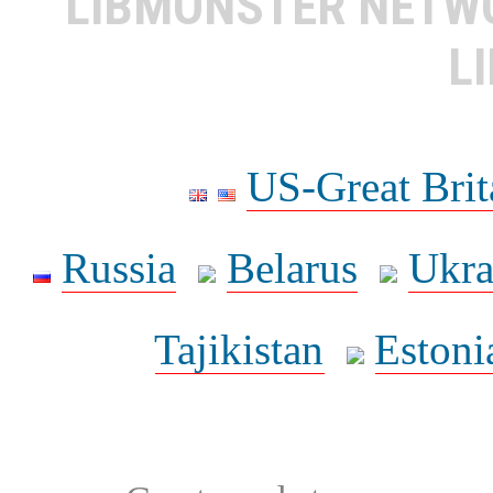
LIBMONSTER NET
L
US-Great Brit
Russia
Belarus
Ukra
Tajikistan
Estoni