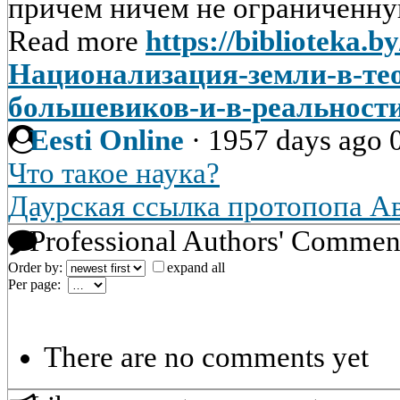
причем ничем не ограниченную
Read more
https://biblioteka.b
Национализация-земли-в-тео
большевиков-и-в-реальност
Eesti Online
·
1957 days ago
Что такое наука?
Даурская ссылка протопопа А
Professional Authors' Commen
Order by:
expand all
Per page:
There are no comments yet