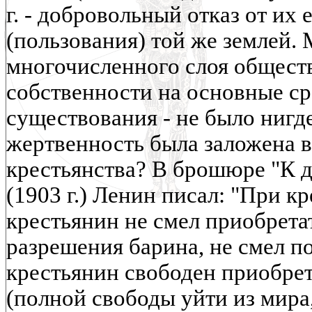
г. - добровольный отказ от их
(пользования) той же землей.
многочисленного слоя общества
собственности на основные ср
существования - не было нигде
жертвенность была заложена в
крестьянства? В брошюре "К д
(1903 г.) Ленин писал: "При к
крестьянин не смел приобрета
разрешения барина, не смел п
крестьянин свободен приобрет
(полной свободы уйти из мира