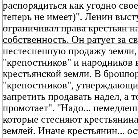
распорядиться как угодно сво
теперь не имеет)". Ленин выст
ограничивал права крестьян н
собственность. Он ратует за 
нестесненную продажу земли,
"крепостников" и народников 
крестьянской земли. В брошю
"крепостников", утверждающи
запретить продавать надел, а 
промотает". "Надо... немедлен
которые стесняют крестьянина
землей. Иначе крестьянин... о