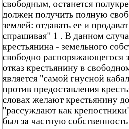
свободным, останется полукр
должен получить полную своб
землей: отдавать ее и продават
спрашивая" 1 . В данном случа
крестьянина - земельного соб
свободно распоряжающегося зе
отказ крестьянину в свободно
является "самой гнусной кабал
против предоставления кресть
словах желают крестьянину до
"рассуждают как крепостники".
был за частную собственность