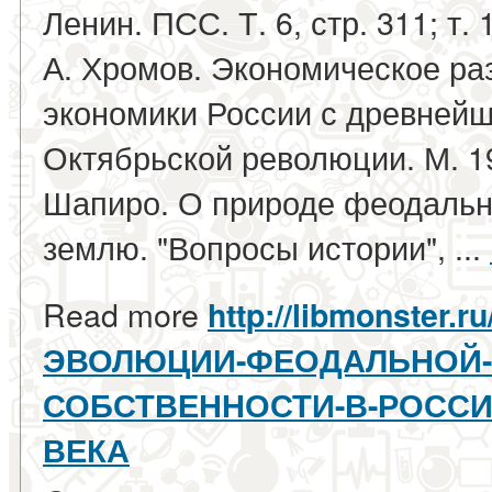
Ленин. ПСС. Т. 6, стр. 311; т. 
А. Хромов. Экономическое ра
экономики России с древнейш
Октябрьской революции. М. 1967
Шапиро. О природе феодальн
землю. "Вопросы истории", ...
Read more
http://libmonster.r
ЭВОЛЮЦИИ-ФЕОДАЛЬНОЙ-
СОБСТВЕННОСТИ-В-РОССИИ-
ВЕКА