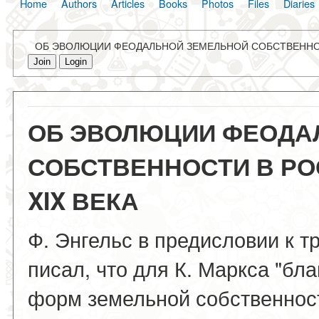
Home
Authors
Articles
Books
Photos
Files
Diaries
ОБ ЭВОЛЮЦИИ ФЕОДАЛЬНОЙ ЗЕМЕЛЬНОЙ СОБСТВЕННОСТИ
Join
Login
ОБ ЭВОЛЮЦИИ ФЕОДА
СОБСТВЕННОСТИ В РОС
XIX ВЕКА
Ф. Энгельс в предисловии к т
писал, что для К. Маркса "бл
форм земельной собственност