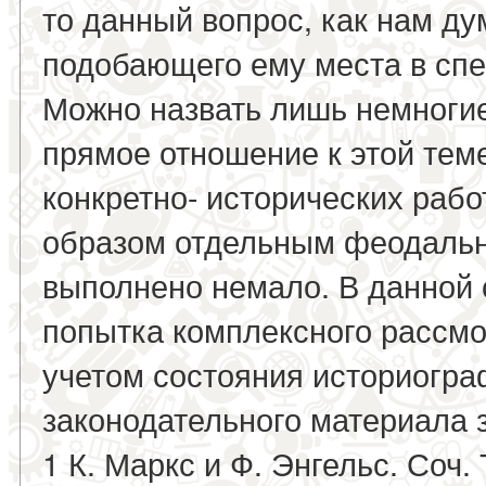
то данный вопрос, как нам ду
подобающего ему места в спе
Можно назвать лишь немноги
прямое отношение к этой теме
конкретно- исторических раб
образом отдельным феодаль
выполнено немало. В данной 
попытка комплексного рассм
учетом состояния историогра
законодательного материала за
1 К. Маркс и Ф. Энгельс. Соч. Т.