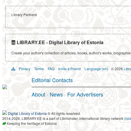
Library Partners
LIBRARY.EE - Digital Library of Estonia
Create your author's collection of articles, books, author's works, biographi
Privacy
Terms
FAQ
Invite a Friend
Language (en)
© 2026
Libr
Editorial Contacts
About
·
News
·
For Advertisers
Digital Library of Estonia
® All rights reserved.
2014-2026, LIBRARY.EE is a part of Libmonster, international library network (
op
Keeping the heritage of Estonia