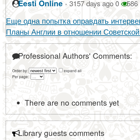
·
Eesti Online
3157 days ago
0
586
Еще одна попытка оправдать интерв
Планы Англии в отношении Советской
Professional Authors' Comments:
Order by:
expand all
Per page:
There are no comments yet
Library guests comments