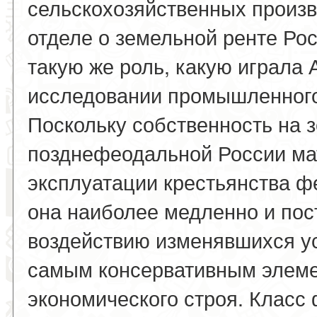
сельскохозяйственных произв
отделе о земельной ренте Ро
такую же роль, какую играла А
исследовании промышленного 
Поскольку собственность на 
позднефеодальной России ма
эксплуатации крестьянства ф
она наиболее медленно и пос
воздействию изменявшихся ус
самым консервативным элеме
экономического строя. Класс