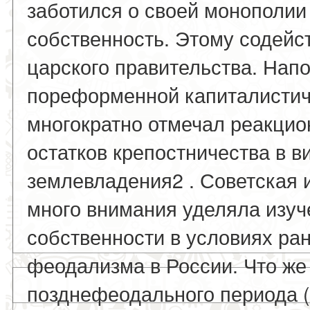
заботился о своей монополии
собственность. Этому содейс
царского правительства. Напо
пореформенной капиталистиче
многократно отмечал реакци
остатков крепостничества в 
землевладения2 . Советская 
много внимания уделяла изу
собственности в условиях ран
феодализма в России. Что же
позднефеодального периода (XV