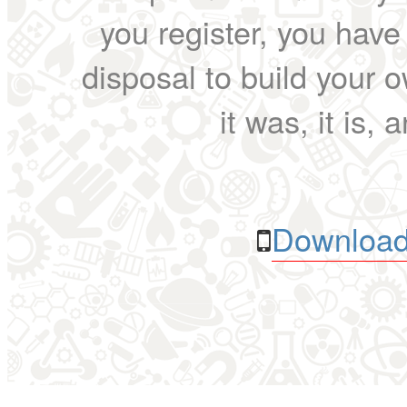
you register, you have
disposal to build your ow
it was, it is, 
Download