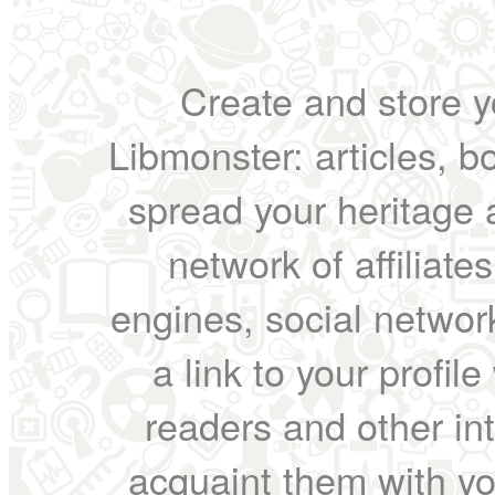
Create and store yo
Libmonster: articles, b
spread your heritage a
network of affiliates
engines, social network
a link to your profil
readers and other int
acquaint them with yo