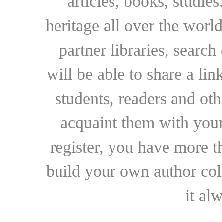
articles, books, studie
heritage all over the world
partner libraries, searc
will be able to share a lin
students, readers and othe
acquaint them with your
register, you have more t
build your own author collec
it al