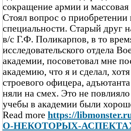
сокращение армии и массовая
Стоял вопрос о приоб­ретении
специальности. Старый друг 
в/с Г.Ф. Поли­карпов, в то вре
исследо­вательского отдела В
академии, посоветовал мне пос
академию, что я и сделал, хот
стро­евого офицера, адъютанта
няли на смех. Это не повлияло
учебы в академии были хороше
Read more
https://libmonster.
О-НЕКОТОРЫХ-АСПЕКТА