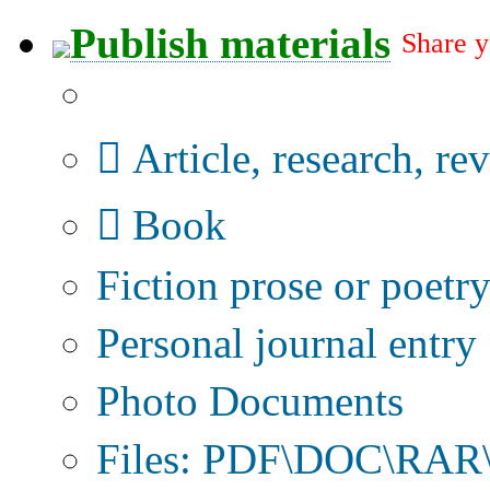
Publish materials
Share y
Publication type?
Article, research, re
Book
Fiction prose or poetr
Personal journal entry
Photo Documents
Files: PDF\DOC\RAR\