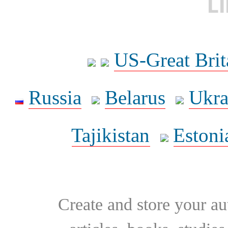
L
US-Great Brit
Russia
Belarus
Ukra
Tajikistan
Estoni
Create and store your au