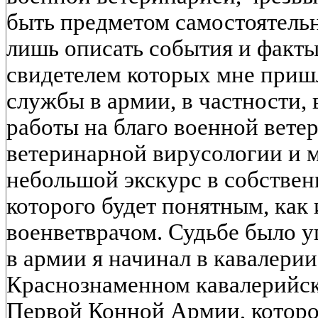
быть предметом самостоятель­
лишь описать события и факты
свидетелем которых мне пришл
службы в армии, в частности, 
работы на благо военной вет
ветеринарной виру­сологии и 
небольшой экскурс в собствен
которого будет понятным, как 
военветврачом. Судьбе было у
в армии я начинал в кавалерии
Краснознаменном кавалерийск
Первой Конной Армии, которо