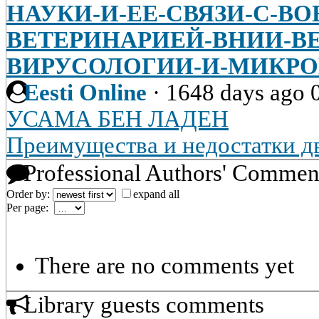
НАУКИ-И-ЕЕ-СВЯЗИ-С-В
ВЕТЕРИНАРИЕЙ-ВНИИ-В
ВИРУСОЛОГИИ-И-МИКР
Eesti Online
·
1648 days ago
УСАМА БЕН ЛАДЕН
Преимущества и недостатки д
Professional Authors' Commen
Order by:
expand all
Per page:
There are no comments yet
Library guests comments