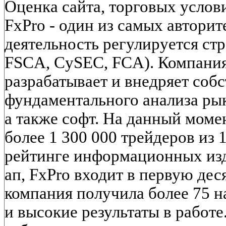
Оценка сайта, торговых услов
FxPro - один из самых авторит
деятельность регулируется ст
FSCA, CySEC, FCA). Компания
разрабатывает и внедряет соб
фундаментального анализа рык
а также софт. На данный моме
более 1 300 000 трейдеров из 
рейтинге информационных изд
ап, FxPro входит в первую дес
компания получила более 75 н
и высокие результаты в работ