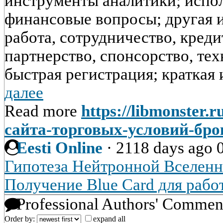
инструменты аналитики; испо
финансовые вопросы; другая 
работа, сотрудничество, креди
партнерство, спонсорство, те
быстрая регистрация; краткая 
далее
Read more
https://libmonster.
сайта-торговых-условий-бро
Eesti Online
·
2118 days ago
Гипотеза Нейтронной Вселенн
Получение Blue Card для рабо
Professional Authors' Commen
Order by:
expand all