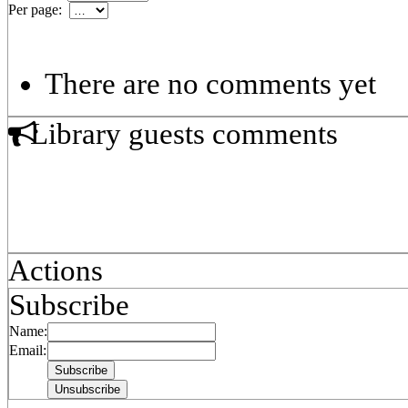
Per page:
There are no comments yet
Library guests comments
Actions
Subscribe
Name:
Email: