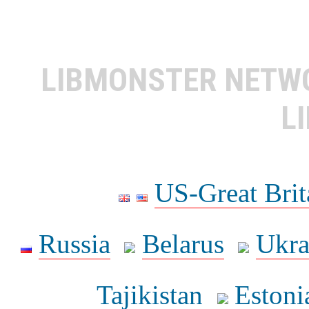
LIBMONSTER NET
L
US-Great Brit
Russia
Belarus
Ukra
Tajikistan
Estoni