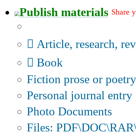
Publish materials
Share y
Publication type?
Article, research, re
Book
Fiction prose or poetr
Personal journal entry
Photo Documents
Files: PDF\DOC\RAR\