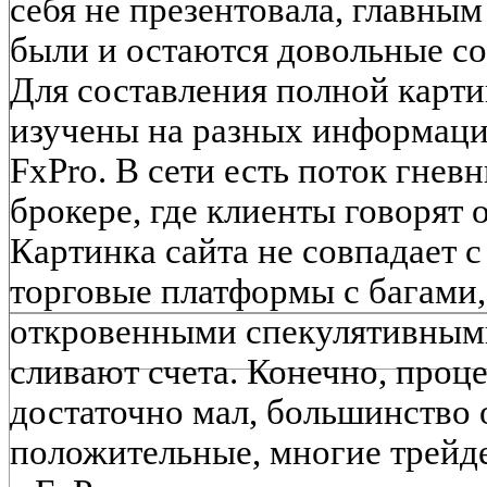
себя не презентовала, главны
были и остаются довольные с
Для составления полной карти
изучены на разных информаци
FxPro. В сети есть поток гнев
брокере, где клиенты говорят 
Картинка сайта не совпадает 
торговые платформы с багами
откровенными спекулятивными
сливают счета. Конечно, проц
достаточно мал, большинство 
положительные, многие трейд