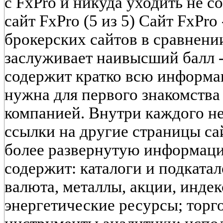
с FxPro и никуда уходить не 
сайт FxPro (5 из 5) Сайт FxPr
брокерских сайтов в сравнени
заслуживает наивысший балл - 
содержит кратко всю информац
нужна для первого знакомства
компанией. Внутри каждого н
ссылки на другие страницы са
более развернутую информаци
содержит: каталоги и подката
валюта, металлы, акции, инде
энергетические ресурсы; тор