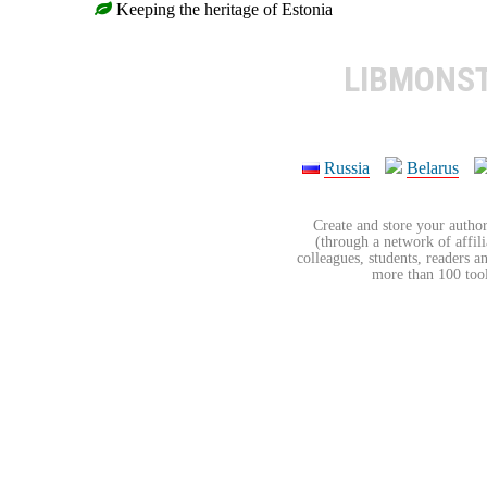
Keeping the heritage of Estonia
LIBMONS
Russia
Belarus
Create and store your author
(through a network of affilia
colleagues, students, readers a
more than 100 tools