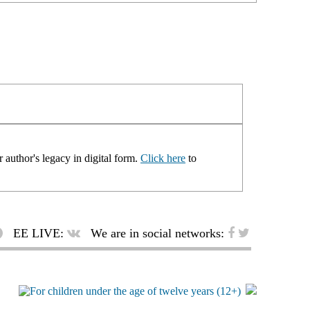
 author's legacy in digital form.
Click here
to
EE LIVE:
We are in social networks: