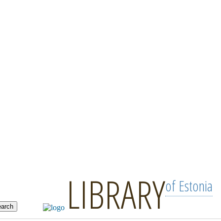
LIBRARY
of Estonia