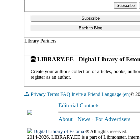
Subscribe
Back to Blog
Library Partners
LIBRARY.EE - Digital Library of Eston
Create your author's collection of articles, books, auth
register as an author.
Privacy
Terms
FAQ
Invite a Friend
Language (en)
© 2
Editorial Contacts
About
·
News
·
For Advertisers
Digital Library of Estonia
® All rights reserved.
2014-2026, LIBRARY.EE is a part of Libmonster, internat