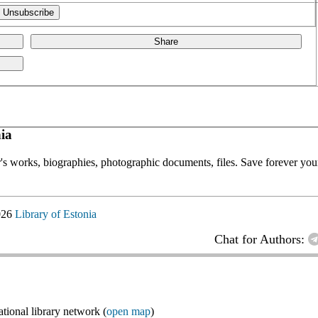
Share
ia
or's works, biographies, photographic documents, files. Save forever your
026
Library of Estonia
Chat for Authors:
ional library network (
open map
)