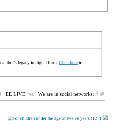
 author's legacy in digital form.
Click here
to
EE LIVE:
We are in social networks: