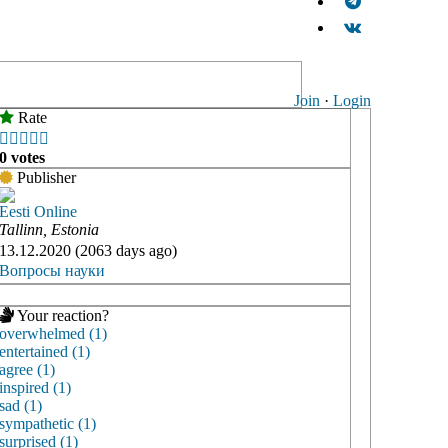
Join
·
Login
Rate





0 votes
Publisher
Eesti Online
Tallinn, Estonia
13.12.2020 (2063 days ago)
Вопросы науки
Your reaction?
overwhelmed (1)
entertained (1)
agree (1)
inspired (1)
sad (1)
sympathetic (1)
surprised (1)