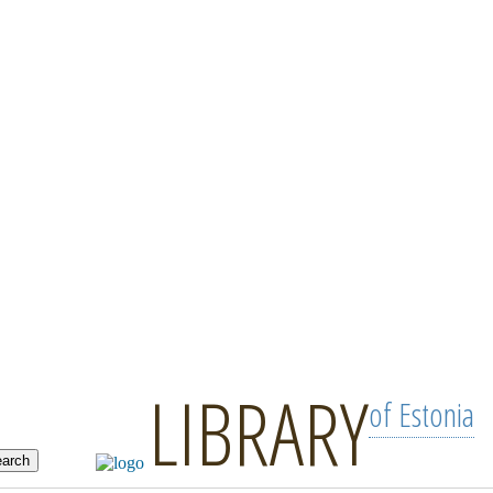
LIBRARY
of Estonia