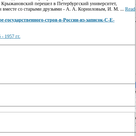
г. Крыжановский перешел в Петербургский университет,
н вместе со старыми друзьями - А. А. Корниловым, И. М. ...
Read
ктере-государственного-строя-в-России-из-записок-С-Е-
 1957 гг.