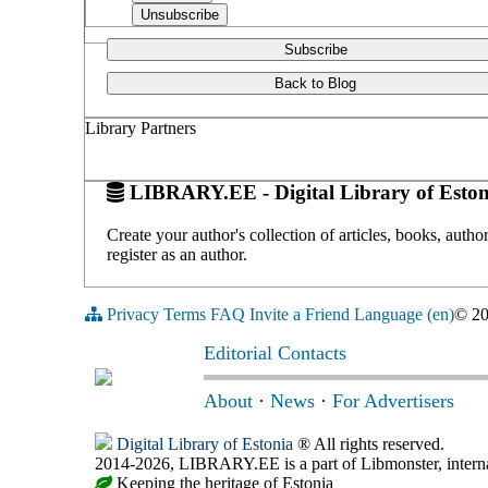
Subscribe
Back to Blog
Library Partners
LIBRARY.EE - Digital Library of Eston
Create your author's collection of articles, books, auth
register as an author.
Privacy
Terms
FAQ
Invite a Friend
Language (en)
© 2
Editorial Contacts
About
·
News
·
For Advertisers
Digital Library of Estonia
® All rights reserved.
2014-2026, LIBRARY.EE is a part of Libmonster, internat
Keeping the heritage of Estonia