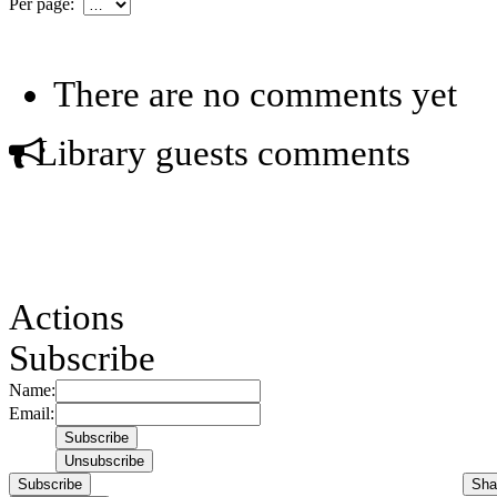
Per page:
There are no comments yet
Library guests comments
Actions
Subscribe
Name:
Email:
Subscribe
Sha