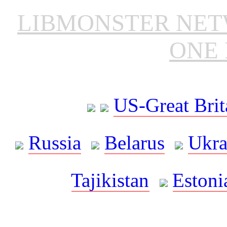
LIBMONSTER NE
ONE 
US-Great Brit
Russia
Belarus
Ukra
Tajikistan
Estoni