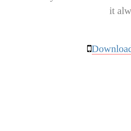
it al
Download