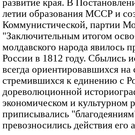
развитие края. В Постановле
летии образования МССР и со
Коммунистической, партии Мо
"Заключительным итогом осво
молдавского народа явилось п
России в 1812 году. Сбылись 
всегда ориентировавшихся на 
стремившихся к единению с Ро
дореволюционной историогра
экономическом и культурном ра
приписывались "благодеяниям
превозносились действия его 