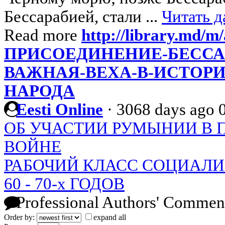
Бессарабией, стали ...
Читать д
Read more
http://library.md/m/
ПРИСОЕДИНЕНИЕ-БЕССА
ВАЖНАЯ-ВЕХА-В-ИСТОР
НАРОДА
Eesti Online
·
3068 days ago
ОБ УЧАСТИИ РУМЫНИИ В 
ВОЙНЕ
РАБОЧИЙ КЛАСС СОЦИАЛИ
60 - 70-х ГОДОВ
Professional Authors' Commen
Order by:
expand all