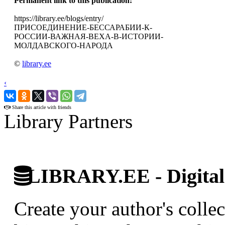
Permanent link to this publication:
https://library.ee/blogs/entry/
ПРИСОЕДИНЕНИЕ-БЕССАРАБИИ-К-
РОССИИ-ВАЖНАЯ-ВЕХА-В-ИСТОРИИ-
МОЛДАВСКОГО-НАРОДА
©
library.ee
‹
›
Share this article with friends
Library Partners
LIBRARY.EE - Digital 
Create your author's collec