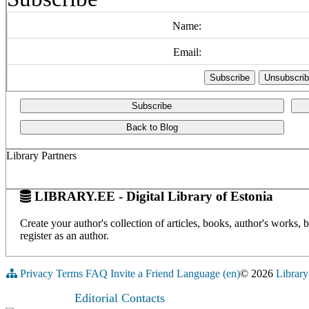
Name:
Email:
Subscribe
Back to Blog
Library Partners
LIBRARY.EE - Digital Library of Estonia
Create your author's collection of articles, books, author's works,
register as an author.
Privacy
Terms
FAQ
Invite a Friend
Language (en)
© 2026
Library
Editorial Contacts