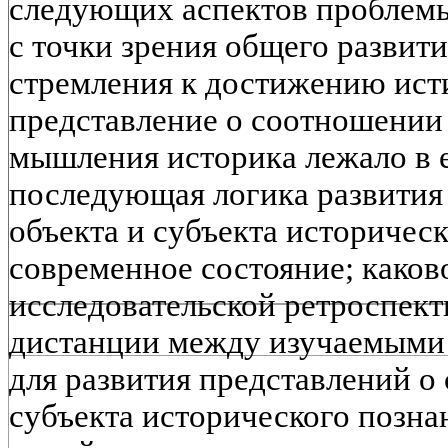
следующих аспектов проблемы
с точки зрения общего развити
стремления к достижению исти
представление о соотношении
мышления историка лежало в е
последующая логика развития
объекта и субъекта историческ
современное состояние; каков
исследовательской ретроспек
дистанции между изучаемыми 
для развития представлений о
субъекта исторического позна