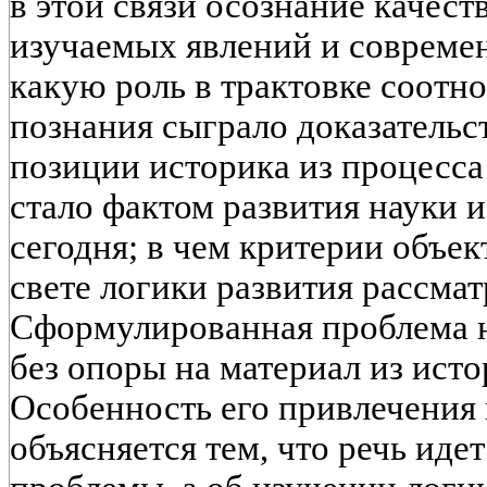
в этой связи осознание качес
изучаемых явлений и совреме
какую роль в трактовке соотн
познания сыграло доказательс
позиции историка из процесса 
стало фактом развития науки и
сегодня; в чем критерии объе
свете логики развития рассма
Сформулированная проблема н
без опоры на материал из исто
Особенность его привлечения 
объясняется тем, что речь иде