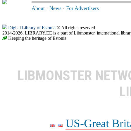
About
·
News
·
For Advertisers
Digital Library of Estonia
® All rights reserved.
2014-2026, LIBRARY.EE is a part of Libmonster, international librar
Keeping the heritage of Estonia
LIBMONSTER NET
L
US-Great Brit