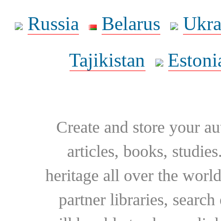
Russia
Belarus
Ukra
Tajikistan
Estoni
Create and store your au
articles, books, studie
heritage all over the world
partner libraries, searc