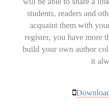
will be able to share a lin
students, readers and othe
acquaint them with your
register, you have more t
build your own author collec
it al
Download