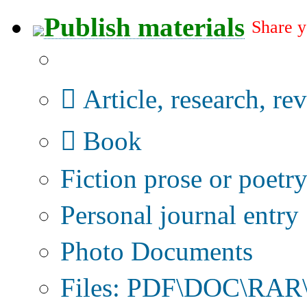
Publish materials
Share y
Publication type?
Article, research, re
Book
Fiction prose or poetr
Personal journal entry
Photo Documents
Files: PDF\DOC\RAR\