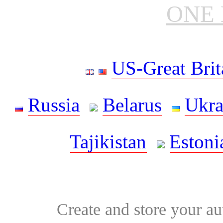
ONE 
US-Great Brit
Russia
Belarus
Ukra
Tajikistan
Estoni
Create and store your au