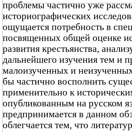
проблемы частично уже рассм
историографических исследова
ощущается потребность в спе
посвященных общей оценке и
развития крестьянства, анали
дальнейшего изучения тем и 
малоизученных и неизученных
бы частично восполнить сущ
применительно к исторически
опубликованным на русском яз
предпринимается в данном обз
облегчается тем, что литератур