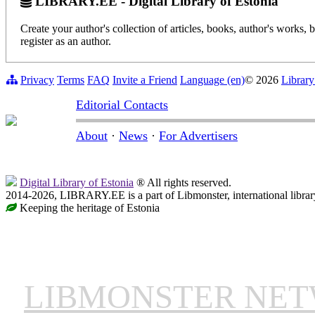
LIBRARY.EE - Digital Library of Estonia
Create your author's collection of articles, books, author's works,
register as an author.
Privacy
Terms
FAQ
Invite a Friend
Language (en)
© 2026
Library
Editorial Contacts
About
·
News
·
For Advertisers
Digital Library of Estonia
® All rights reserved.
2014-2026, LIBRARY.EE is a part of Libmonster, international librar
Keeping the heritage of Estonia
LIBMONSTER NE