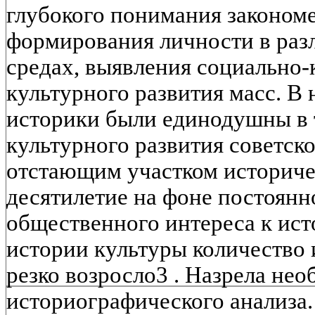
глубокого понимания законом
формирования личности в ра
средах, выявления социально
культурного развития масс. В 
историки были единодушны в 
культурного развития советско
отстающим участком историче
десятилетие на фоне постоянн
общественного интереса к ист
истории культуры количество 
резко возросло3 . Назрела не
историографического анализа.