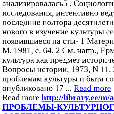
анализировалась5 . Социологи
исследования, интенсивно ве
последние полтора десятилети
нового в изучение культуры се
появившиеся на сты- 1 Матер
М. 1981, с. 64. 2 См. напр., Ер
культура как предмет историче
Вопросы истории, 1973, N 11. 3
проблемам культуры и быта со
опубликовано 17 ...
Read more
Read more
http://library.ee/m/a
ПРОБЛЕМЫ-КУЛЬТУРНОГ