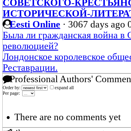
СОВЕТСКОГО-КРЕСТЬЯНС
ИСТОРИЧЕСКОЙ-ЛИТЕРАТ
Eesti Online
·
3067 days ago
Была ли гражданская война в
революцией?
Лондонское королевское обще
Реставрации.
Professional Authors' Commen
Order by:
expand all
Per page:
There are no comments yet