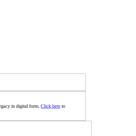
egacy in digital form.
Click here
to