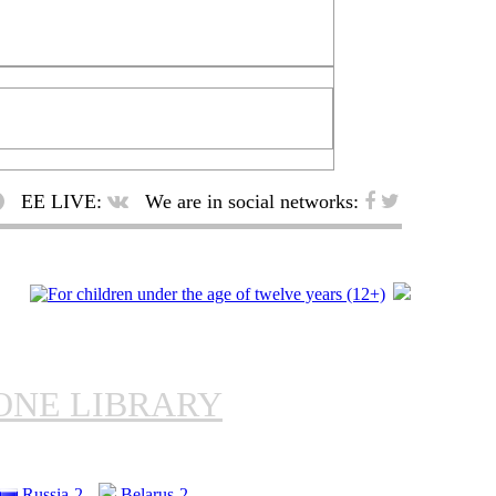
EE LIVE:
We are in social networks:
ONE LIBRARY
Russia-2
Belarus-2