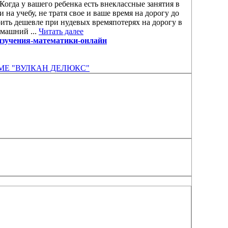
 Когда у вашего ребенка есть внеклассные занятия в
 на учебу, не тратя свое и ваше время на дорогу до
оить дешевле при нудевых времяпотерях на дорогу в
омашний ...
Читать далее
ва-изучения-математики-онлайн
ЕМЕ "ВУЛКАН ДЕЛЮКС"