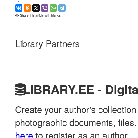
›
Share this article with friends
Library Partners
LIBRARY.EE - Digital
Create your author's collection
photographic documents, files. 
here
to register as an author.