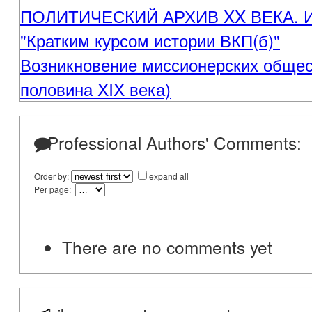
ПОЛИТИЧЕСКИЙ АРХИВ XX ВЕКА. И. 
"Кратким курсом истории ВКП(б)"
Возникновение миссионерских общес
половина XIX века)
Professional Authors' Comments:
Order by:
expand all
Per page:
There are no comments yet