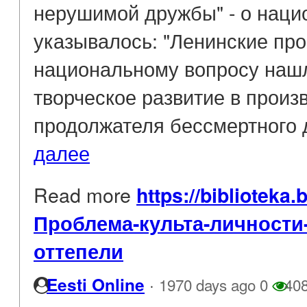
нерушимой дружбы" - о наци
указывалось: "Ленинские пр
национальному вопросу наш
творческое развитие в произ
продолжателя бессмертного д
далее
Read more
https://biblioteka.
Проблема-культа-личности
оттепели
·
Eesti Online
1970 days ago
0
40