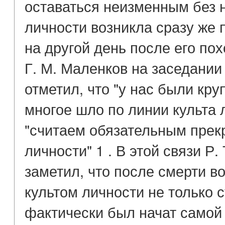
оставаться неизменным без н
личности возникла сразу же 
на другой день после его пох
Г. М. Маленков на заседани
отметил, что "у нас были кр
многое шло по линии культа л
"считаем обязательным прекр
личности" 1 . В этой связи Р
заметил, что после смерти в
культом личности не только 
фактически был начат самой 