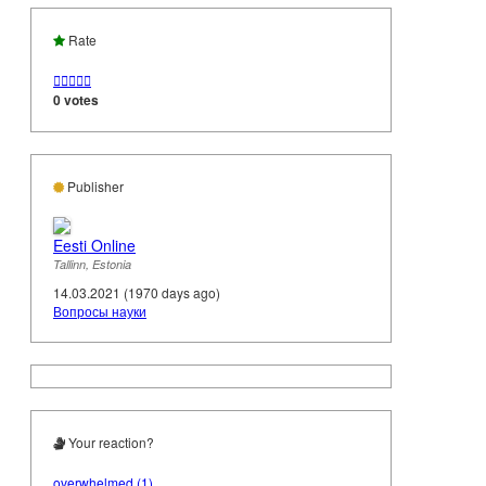
Rate





0 votes
Publisher
Eesti Online
Tallinn, Estonia
14.03.2021 (1970 days ago)
Вопросы науки
Your reaction?
overwhelmed (1)