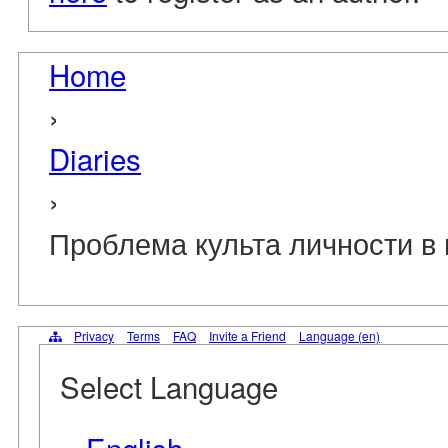
Home
›
Diaries
›
Проблема культа личности в
Privacy
Terms
FAQ
Invite a Friend
Language (en)
Select Language