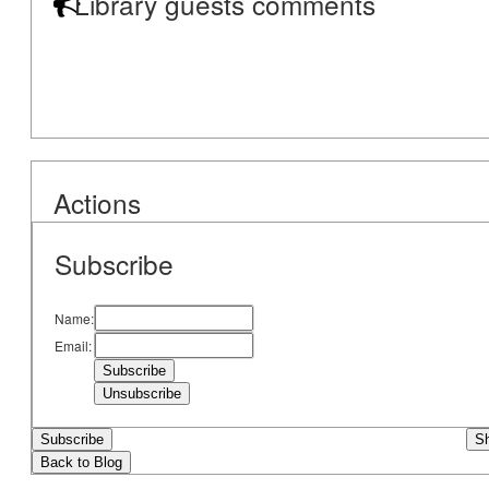
Library guests comments
Actions
Subscribe
Name:
Email:
Subscribe
S
Back to Blog