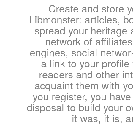
Create and store yo
Libmonster: articles, b
spread your heritage a
network of affiliates
engines, social network
a link to your profil
readers and other int
acquaint them with yo
you register, you have
disposal to build your ow
it was, it is, 