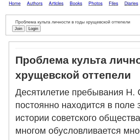
Home
Authors
Articles
Books
Photos
Files
Diaries
Проблема культа личности в годы хрущевской оттепели
Join
Login
Проблема культа лично
хрущевской оттепели
Десятилетие пребывания Н. 
постоянно находится в поле 
истории советского общества
многом обусловливается мно