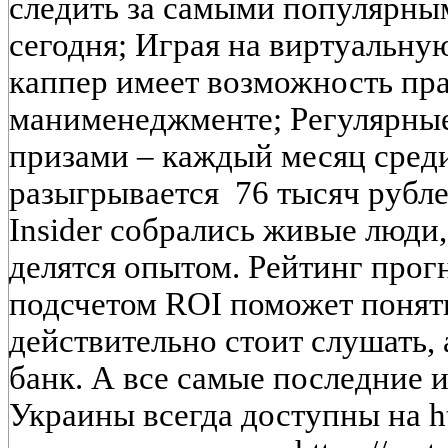
следить за самыми популярным
сегодня; Играя на виртуальную 
каппер имеет возможность пра
манименеджменте; Регулярны
призами – каждый месяц сред
разыгрывается 76 тысяч рублей
Insider собрались живые люди
делятся опытом. Рейтинг прог
подсчетом ROI поможет понять
действительно стоит слушать, 
банк. А все самые последние 
Украины всегда доступны на htt