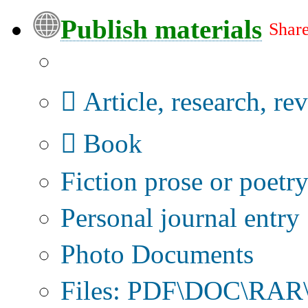
Publish materials
Share
Publication type?
Article, research, re
Book
Fiction prose or poetr
Personal journal entry
Photo Documents
Files: PDF\DOC\RAR\