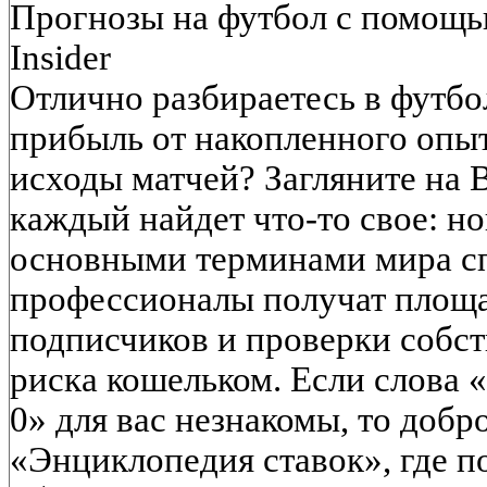
Прогнозы на футбол с помощь
Insider
Отлично разбираетесь в футбо
прибыль от накопленного опыт
исходы матчей? Загляните на Be
каждый найдет что-то свое: н
основными терминами мира сп
профессионалы получат площа
подписчиков и проверки собст
риска кошельком. Если слова «
0» для вас незнакомы, то добр
«Энциклопедия ставок», где п