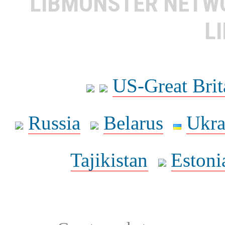
LIBMONSTER NET
L
US-Great Brit
Russia
Belarus
Ukra
Tajikistan
Estoni