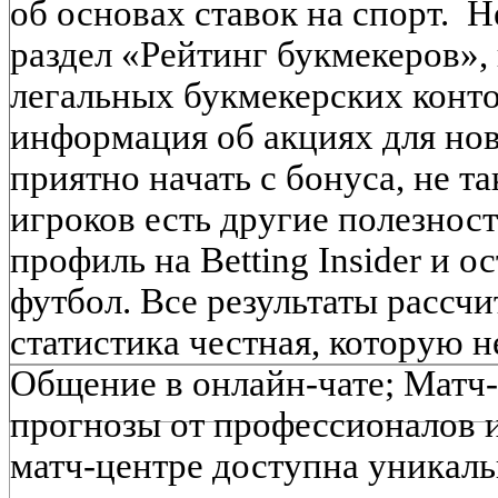
об основах ставок на спорт. Не
раздел «Рейтинг букмекеров»,
легальных букмекерских конто
информация об акциях для нов
приятно начать с бонуса, не т
игроков есть другие полезнос
профиль на Betting Insider и о
футбол. Все результаты рассч
статистика честная, которую н
Общение в онлайн-чате; Матч-
прогнозы от профессионалов и
матч-центре доступна уникал