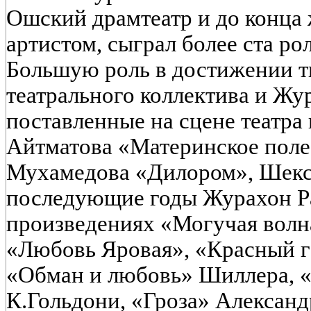
Ошский драмтеатр и до конца 
артистом, сыграл более ста рол
Большую роль в достижении т
театрального коллектива и Жу
поставленные на сцене театра
Айтматова «Материнское поле
Мухамедова «Дилором», Шекс
последующие годы Журахон Р
произведениях «Могучая вол
«Любовь Яровая», «Красный г
«Обман и любовь» Шиллера, «
К.Гольдони, «Гроза» Александ