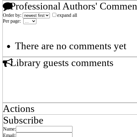
Professional Authors' Commen
Order by:
expand all
Per page:
There are no comments yet
Library guests comments
Actions
Subscribe
Name:
Email: