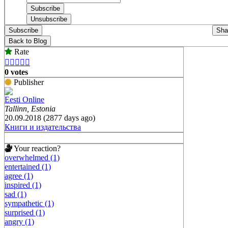
Subscribe
Sha
Back to Blog
Rate





0 votes
Publisher
Eesti Online
Tallinn, Estonia
20.09.2018 (2877 days ago)
Книги и издательства
Your reaction?
overwhelmed (1)
entertained (1)
agree (1)
inspired (1)
sad (1)
sympathetic (1)
surprised (1)
angry (1)