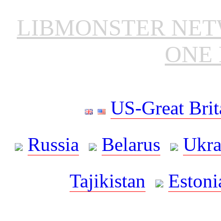
LIBMONSTER NE
ONE 
US-Great Brit
Russia
Belarus
Ukra
Tajikistan
Estoni