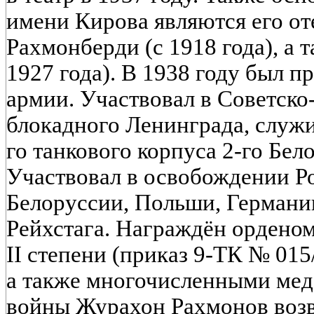
имени Кирова являются его о
Рахмонберди (с 1918 года), а 
1927 года). В 1938 году был п
армии. Участвовал в Советско
блокадного Ленинграда, служ
го танкового корпуса 2-го Бел
Участвовал в освобождении Р
Белоруссии, Польши, Германии
Рейхстага. Награждён ордено
II степени (приказ 9-ТК № 015/
а также многочисленными мед
войны Журахон Рахмонов возв