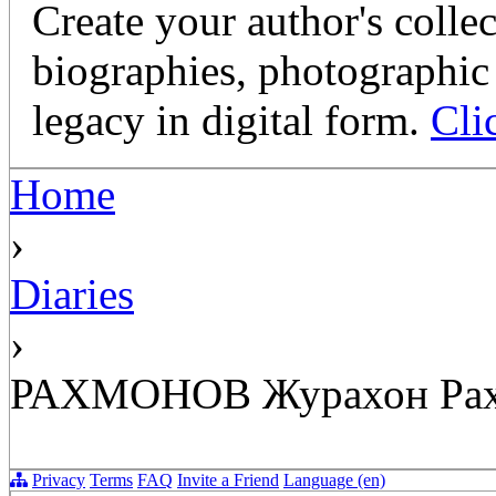
Create your author's collec
biographies, photographic 
legacy in digital form.
Cli
Home
›
Diaries
›
РАХМОНОВ Журахон Рах
Privacy
Terms
FAQ
Invite a Friend
Language (en)