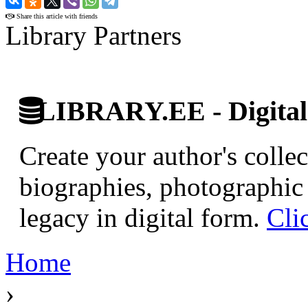
Share this article with friends
Library Partners
LIBRARY.EE - Digital 
Create your author's collec
biographies, photographic 
legacy in digital form.
Cli
Home
›