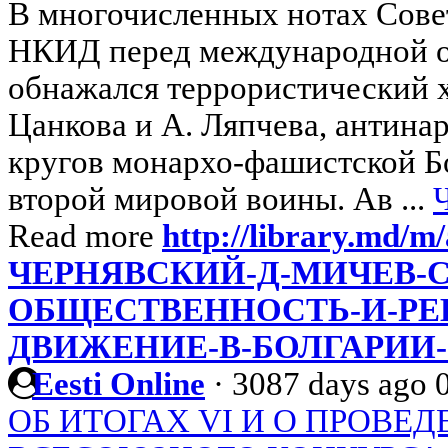
В многочисленных нотах Совет
НКИД перед международной 
обнажался террористический 
Цанкова и А. Ляпчева, антина
кругов монархо-фашистской Бо
второй мировой воины. Ав ...
Read more
http://library.md/m
ЧЕРНЯВСКИЙ-Д-МИЧЕВ-
ОБЩЕСТВЕННОСТЬ-И-Р
ДВИЖЕНИЕ-В-БОЛГАРИИ-1
Eesti Online
·
3087 days ago
ОБ ИТОГАХ VI И О ПРОВЕД