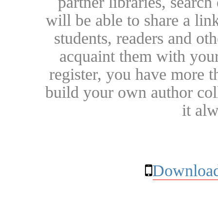
partner libraries, searc
will be able to share a lin
students, readers and othe
acquaint them with your
register, you have more t
build your own author collec
it al
Download