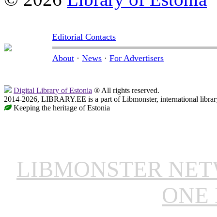
Editorial Contacts
About
·
News
·
For Advertisers
Digital Library of Estonia
® All rights reserved.
2014-2026, LIBRARY.EE is a part of Libmonster, international librar
Keeping the heritage of Estonia
LIBMONSTER NE
ONE 