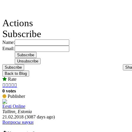
Actions
Subscribe
Name:
Email:
Subscribe
Sha
Back to Blog
Rate





0 votes
Publisher
Eesti Online
Tallinn, Estonia
21.02.2018 (3087 days ago)
Вопросы науки