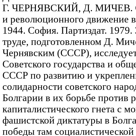
Г. ЧЕРНЯВСКИЙ, Д. МИЧЕВ. С
и революционного движение в 
1944. София. Партиздат. 1979.
труде, подготовленном Д. Мич
Чернявским (СССР), исследует
Советского государства и об
СССР по развитию и укреплен
солидарности советского наро
Болгарии в их борьбе против 
капиталистического гнета с м
фашистской диктатуры в Болгар
победы там социалистической