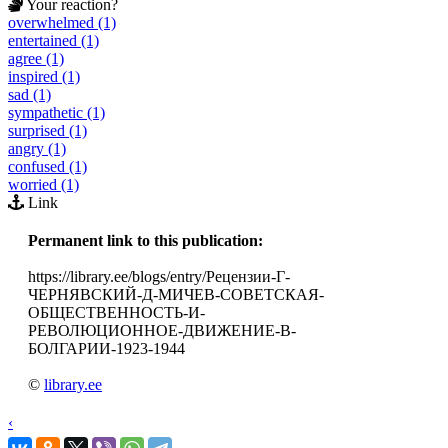
Your reaction?
overwhelmed (1)
entertained (1)
agree (1)
inspired (1)
sad (1)
sympathetic (1)
surprised (1)
angry (1)
confused (1)
worried (1)
Link
Permanent link to this publication:
https://library.ee/blogs/entry/Рецензии-Г-
ЧЕРНЯВСКИЙ-Д-МИЧЕВ-СОВЕТСКАЯ-
ОБЩЕСТВЕННОСТЬ-И-
РЕВОЛЮЦИОННОЕ-ДВИЖЕНИЕ-В-
БОЛГАРИИ-1923-1944
©
library.ee
‹
›