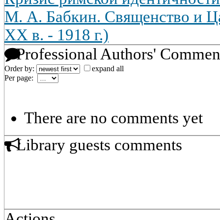
М. А. Бабкин. Священство и Ц
XX в. - 1918 г.)
Professional Authors' Commen
Order by:
expand all
Per page:
There are no comments yet
Library guests comments
Actions