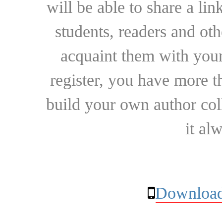
will be able to share a lin
students, readers and othe
acquaint them with your
register, you have more t
build your own author collec
it al
Download