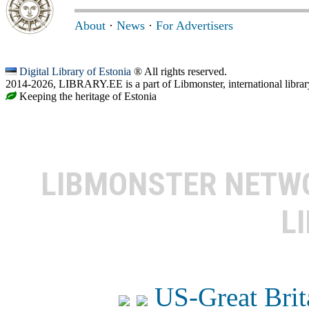
About
·
News
·
For Advertisers
Digital Library of Estonia
® All rights reserved.
2014-2026, LIBRARY.EE is a part of Libmonster, international librar
Keeping the heritage of Estonia
LIBMONSTER NET
L
US-Great Brit