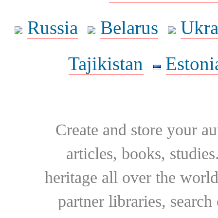
Russia
Belarus
Ukra
Tajikistan
Estoni
Create and store your au
articles, books, studie
heritage all over the world
partner libraries, searc