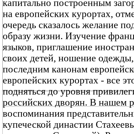
капитально построенным заго
на европейских курортах, отме
очередь сказалось желание по
образу жизни. Изучение франц
языков, приглашение иностра
своих детей, ношение одежды
последним канонам европейск
европейских курортах - все эт
подняться до уровня привиле
российских дворян. В нашем 
воспоминания представитель
купеческой династии Стахеевы