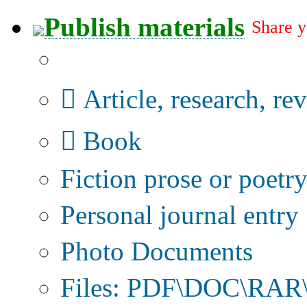
Publish materials
Share y
Publication type?
Article, research, re
Book
Fiction prose or poetr
Personal journal entry
Photo Documents
Files: PDF\DOC\RAR\