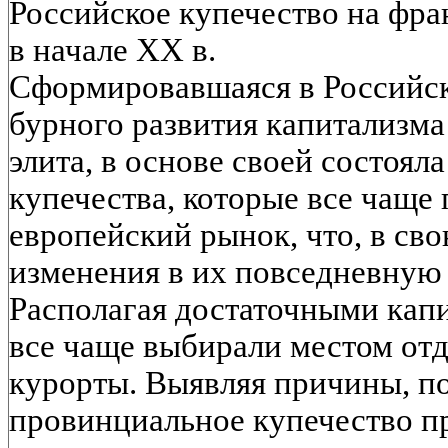
Российское купечество на фра
в начале XX в.
Сформировавшаяся в Российск
бурного развития капитализм
элита, в основе своей состоял
купечества, которые все чаще
европейский рынок, что, в св
изменения в их повседневную
Располагая достаточными кап
все чаще выбирали местом от
курорты. Выявляя причины, п
провинциальное купечество п