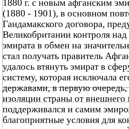
1880 г. с новым афганским э
(1880 - 1901), в основном пов
Гандамакского договора, пред
Великобритании контроля над
эмирата в обмен на значитель
стал получать правитель Афга
удалось втянуть эмират в сфер
систему, которая исключала ег
державами, в первую очередь,
изоляции страны от внешнего 
поддерживался и самим эмиром
благоприятные условия для к