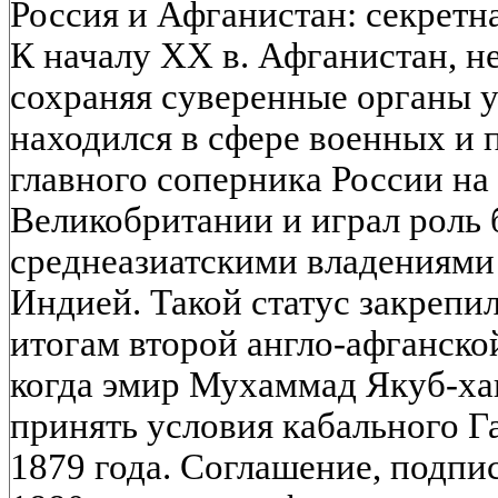
Россия и Афганистан: секретна
К началу XX в. Афганистан, н
сохраняя суверенные органы у
находился в сфере военных и 
главного соперника России на 
Великобритании и играл роль
среднеазиатскими владениями
Индией. Такой статус закрепи
итогам второй англо-афганской
когда эмир Мухаммад Якуб-ха
принять условия кабального Г
1879 года. Соглашение, подпи