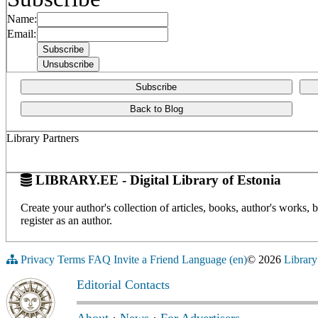
Name:
Email:
Subscribe
Back to Blog
Library Partners
LIBRARY.EE - Digital Library of Estonia
Create your author's collection of articles, books, author's works,
register as an author.
Privacy
Terms
FAQ
Invite a Friend
Language (en)
© 2026
Library
Editorial Contacts
About
·
News
·
For Advertisers