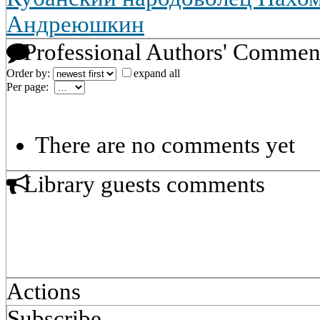
Андреюшкин
Professional Authors' Commen
Order by:
expand all
Per page:
There are no comments yet
Library guests comments
Actions
Subscribe