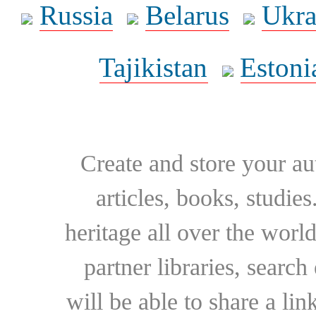
Russia
Belarus
Ukra
Tajikistan
Estoni
Create and store your au
articles, books, studie
heritage all over the world
partner libraries, searc
will be able to share a lin