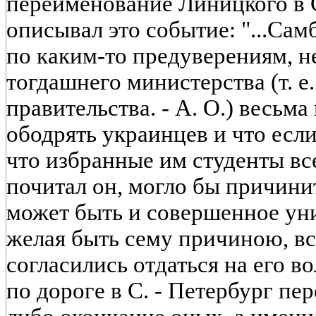
переименование Линицкого в 
описывал это событие: "...Сам
по каким-то предуверениям, 
тогдашнего министерства (т. е
правительства. - А. О.) весь
ободрять украинцев и что есл
что избранные им студенты все
почитал он, могло бы причинит
может быть и совершенное уни
желая быть сему причиною, вс
согласились отдаться на его в
по дороге в С. - Петербург пе