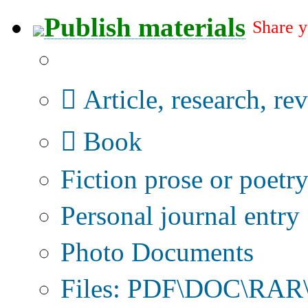
Publish materials
Share y
Publication type?
Article, research, re
Book
Fiction prose or poetr
Personal journal entry
Photo Documents
Files: PDF\DOC\RAR\