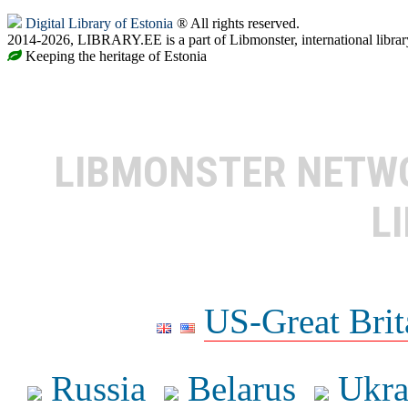
Digital Library of Estonia
® All rights reserved.
2014-2026, LIBRARY.EE is a part of Libmonster, international librar
Keeping the heritage of Estonia
LIBMONSTER NET
L
US-Great Brit
Russia
Belarus
Ukra