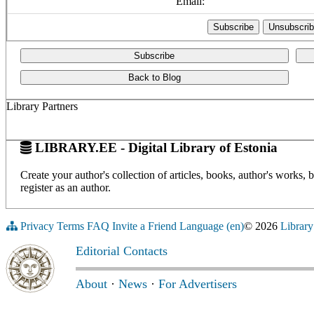
Email:
Subscribe
Back to Blog
Library Partners
LIBRARY.EE - Digital Library of Estonia
Create your author's collection of articles, books, author's works,
register as an author.
Privacy
Terms
FAQ
Invite a Friend
Language (en)
© 2026
Library
Editorial Contacts
About
·
News
·
For Advertisers