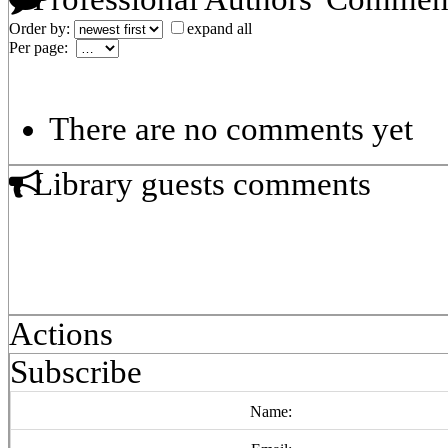
Order by:
expand all
Per page:
There are no comments yet
Library guests comments
Actions
Subscribe
Name: