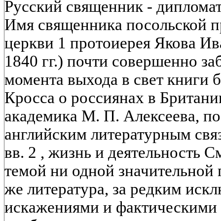
Русский священник - диплома
Имя священника посольской п
церкви 1 протоиерея Якова Ив
1840 гг.) почти совершенно за
момента выхода в свет книги б
Кросса о россиянах в Британи
академика М. П. Алексеева, п
английским литературным связ
вв. 2 , жизнь и деятельность 
темой ни одной значительной
же литература, за редким иск
искажениями и фактическими