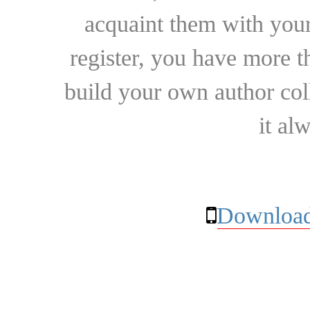
acquaint them with your
register, you have more t
build your own author collec
it al
Download