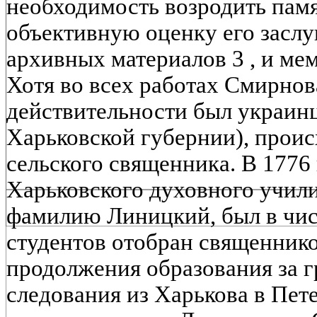
необходимость возродить памя
объективную оценку его заслу
архивных материалов 3 , и ме
Хотя во всех работах Смирнов
действительности был украин
Харьковской губернии), прои
сельского священника. В 1776 
Харьковского духовного учил
фамилию Линицкий, был в чис
студентов отобран священнико
продолжения образования за г
следования из Харькова в Пет