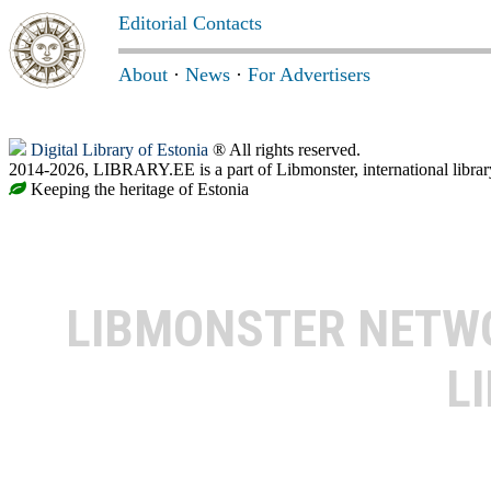
Editorial Contacts
About
·
News
·
For Advertisers
Digital Library of Estonia
® All rights reserved.
2014-2026, LIBRARY.EE is a part of Libmonster, international librar
Keeping the heritage of Estonia
LIBMONSTER NET
L