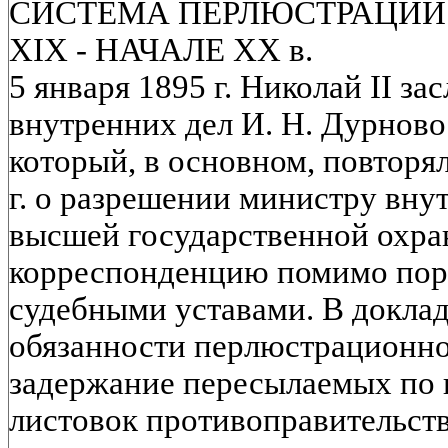
СИСТЕМА ПЕРЛЮСТРАЦИИ 
XIX - НАЧАЛЕ XX в.
5 января 1895 г. Николай II з
внутренних дел И. Н. Дурново
который, в основном, повторял
г. о разрешении министру внут
высшей государственной охра
корреспонденцию помимо поря
судебными уставами. В докладе
обязанности перлюстрационно
задержание пересылаемых по 
листовок противоправительст