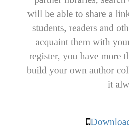
will be able to share a lin
students, readers and othe
acquaint them with your
register, you have more t
build your own author collec
it al
Download