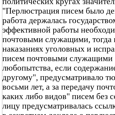
политических кругах значител
"Перлюстрация писем было де
работа держалась государством
эффективной работы необходи
почтовыми служащими, тогда 
наказаниях уголовных и испра
писем почтовыми служащими "
любопытства, если содержани
другому", предусматривало т
восьми лет, а за передачу поч
каких либо видов" писем без с
лицу предусматривалась ссылка