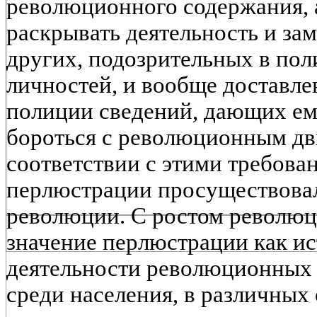
революционного содержания, 
раскрывать деятельность и з
других, подозрительных в по
личностей, и вообще доставл
полиции сведений, дающих е
бороться с революционным дв
соответствии с этими требова
перлюстрации просуществовал
революции. С ростом револю
значение перлюстрации как и
деятельности революционных 
среди населения, в различных