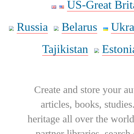
US-Great Brit
Russia
Belarus
Ukra
Tajikistan
Estoni
Create and store your au
articles, books, studie
heritage all over the world
partner libraries, searc