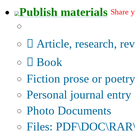
Publish materials
Share y
Publication type?
Article, research, re
Book
Fiction prose or poetr
Personal journal entry
Photo Documents
Files: PDF\DOC\RAR\