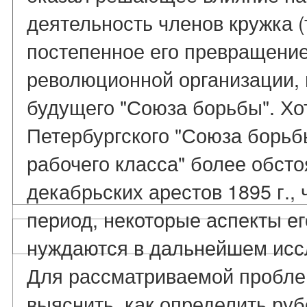
деятельность членов кружка (т
постепенное его превращение
революционной организации, 
будущего "Союза борьбы". Хо
Петербургского "Союза борьб
рабочего класса" более обст
декабрьских арестов 1895 г.,
период, некоторые аспекты е
нуждаются в дальнейшем иссл
Для рассматриваемой пробле
выяснить, как определить руб