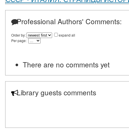
Professional Authors' Comments:
Order by:
expand all
Per page:
There are no comments yet
Library guests comments