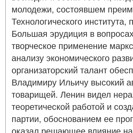
молодежи, состоявшем преим
Технологического института, 
Большая эрудиция в вопроса
творческое применение маркс
анализу экономического разв
организаторский талант обес
Владимиру Ильичу высокий а
товарищей. Ленин видел нер
теоретической работой и соз
партии, обоснованием ее прог
оказал решающее влияние н