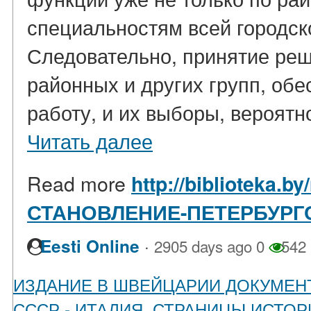
специальностям всей городско
Следовательно, принятие реш
районных и других групп, о
работу, и их выборы, вероятно,
Читать далее
Read more
http://biblioteka.by
СТАНОВЛЕНИЕ-ПЕТЕРБУР
·
Eesti Online
2905 days ago
0
542
ИЗДАНИЕ В ШВЕЙЦАРИИ ДОКУМЕН
СССР - ИТАЛИЯ. СТРАНИЦЫ ИСТОРИ