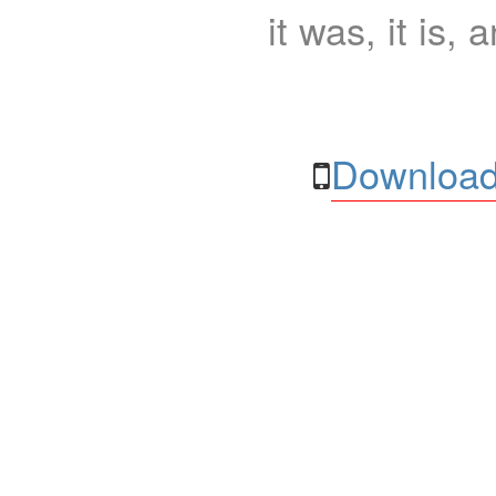
it was, it is, 
Download