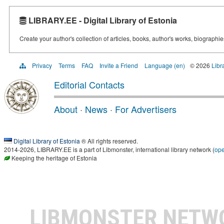
LIBRARY.EE - Digital Library of Estonia
Create your author's collection of articles, books, author's works, biographi
Privacy
Terms
FAQ
Invite a Friend
Language (en)
© 2026
Libr
Editorial Contacts
About
·
News
·
For Advertisers
Digital Library of Estonia
® All rights reserved.
2014-2026, LIBRARY.EE is a part of Libmonster, international library network (
op
Keeping the heritage of Estonia
LIBMONSTER NET