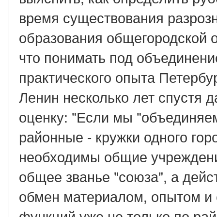
время существования разрозн
образования общегородской о
что понимать под объединени
практического опыта Петербу
Ленин несколько лет спустя
оценку: "Если мы "объединяем
районные - кружки одного горо
необходимы общие учреждения,
общее званье "союза", а дейс
обмен материалом, опытом и
функций уже не только по рай