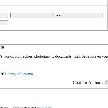
Share
ia
or's works, biographies, photographic documents, files. Save forever your
026
Library of Estonia
Chat for Authors: