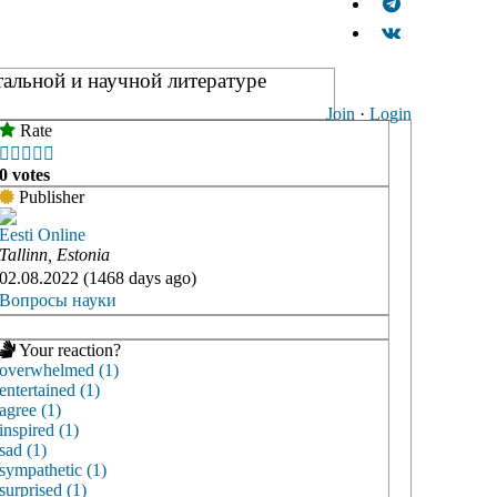
тальной и научной литературе
Join
·
Login
Rate





0 votes
Publisher
Eesti Online
Tallinn, Estonia
02.08.2022 (1468 days ago)
Вопросы науки
Your reaction?
overwhelmed (1)
entertained (1)
agree (1)
inspired (1)
sad (1)
sympathetic (1)
surprised (1)