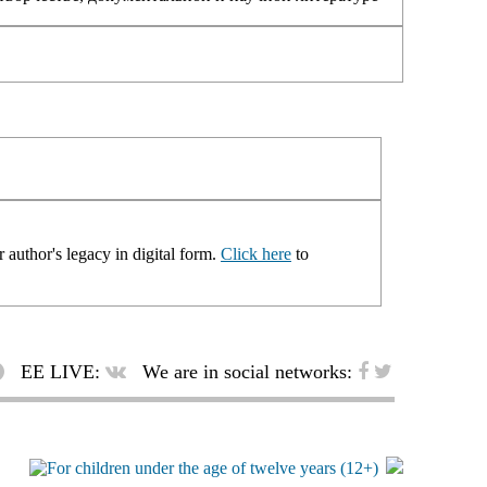
 author's legacy in digital form.
Click here
to
EE LIVE:
We are in social networks: