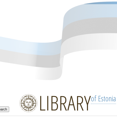
LIBRARY
of Estonia