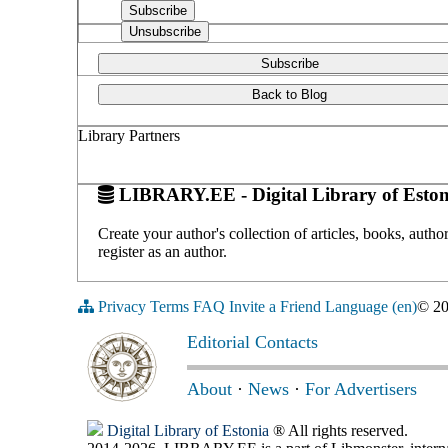
Subscribe
Back to Blog
Library Partners
LIBRARY.EE - Digital Library of Eston
Create your author's collection of articles, books, auth
register as an author.
Privacy
Terms
FAQ
Invite a Friend
Language (en)
© 2
Editorial Contacts
About
·
News
·
For Advertisers
Digital Library of Estonia
® All rights reserved.