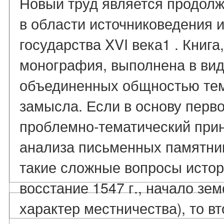
Новый труд является продол
в области источниковедения 
государства XVI века1 . Книг
монография, выполнена в вид
объединенных общностью тем
замысла. Если в основу перв
проблемно-тематический прин
анализа письменных памятни
такие сложные вопросы истори
восстание 1547 г., начало зе
характер местничества), то в