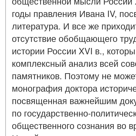
общественной мысли России X
годы правления Ивана IV, по
литература. И все же приходи
отсутствие обобщающего тру
истории России XVI в., котор
комплексный анализ всей сов
памятников. Поэтому не може
монография доктора историче
посвященная важнейшим док
по государственно-политическ
общественного сознания во в