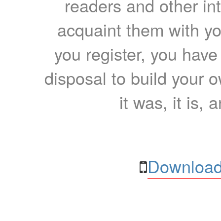
readers and other int
acquaint them with yo
you register, you have
disposal to build your ow
it was, it is, 
Download