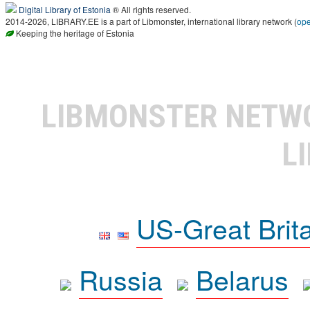
Digital Library of Estonia
® All rights reserved.
2014-2026, LIBRARY.EE is a part of Libmonster, international library network (
op
Keeping the heritage of Estonia
LIBMONSTER NET
L
US-Great Brit
Russia
Belarus