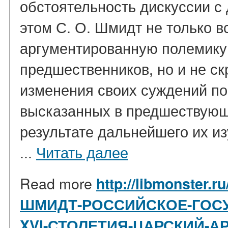
обстоятельность дискуссии с
этом С. О. Шмидт не только вс
аргументированную полемику
предшественников, но и не ск
изменения своих суждений по
высказанных в предшествующи
результате дальнейшего их из
...
Читать далее
Read more
http://libmonster.r
ШМИДТ-РОССИЙСКОЕ-ГОСУ
XVI-СТОЛЕТИЯ-ЦАРСКИЙ-А