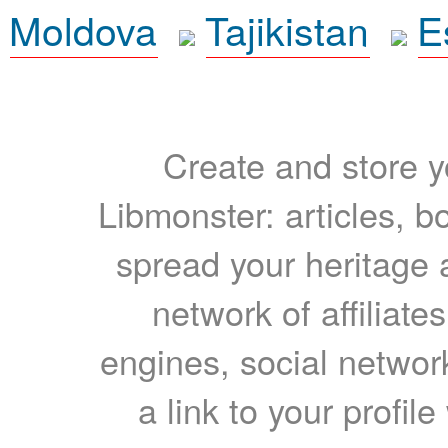
Moldova
Tajikistan
E
Create and store yo
Libmonster: articles, b
spread your heritage a
network of affiliates
engines, social network
a link to your profil