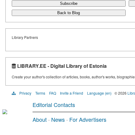
Subscribe
Back to Blog
Library Partners
LIBRARY.EE - Digital Library of Estonia
Create your author's collection of articles, books, author's works, biographi
Privacy
Terms
FAQ
Invite a Friend
Language (en)
© 2026
Libr
Editorial Contacts
About
·
News
·
For Advertisers